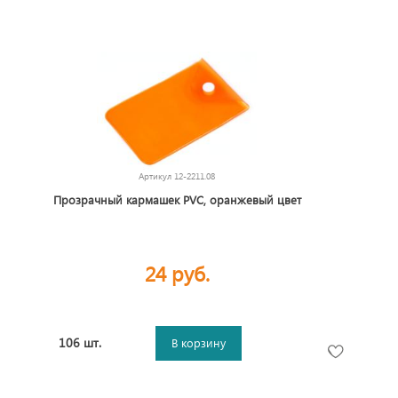
Артикул
12-2211.08
Прозрачный кармашек PVC, оранжевый цвет
24 руб.
106 шт.
В корзину