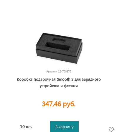
Артикул
12-700376
Коробка подарочная Smooth S для зарядного
устройства и флешки
347,46 руб.
10 шт.
В корзину