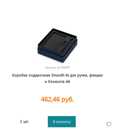
Артикул
12-700479
Коробка подарочная Smooth M для ручки, флешки
и блокнота А6
462,46 руб.
1 шт.
В корзину