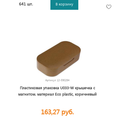
641 шт.
В корзину
Артикул
12-590284
Пластиковая упаковка U033-W крышечка с
магнитом. материал Eco plastic, коричневый
163,27 руб.