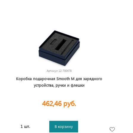
Артикул
12-700478
Коробка подарочная Smooth M для зарядного
устройства, ручки и флешки
462,46 руб.
1 шт.
В корзину