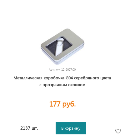
Артикул
12-6027.00
Металлическая коробочка G04 серебряного цвета
с прозрачным окошком
177 руб.
2137 шт.
В корзину