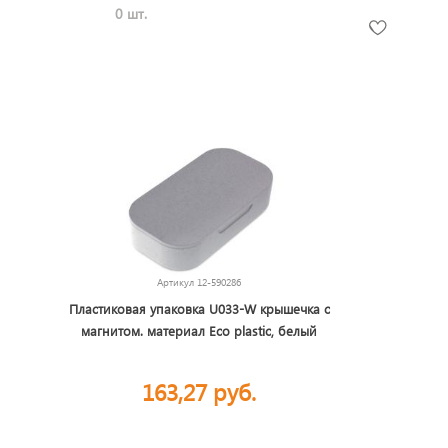
0 шт.
Артикул
12-590286
Пластиковая упаковка U033-W крышечка с
магнитом. материал Eco plastic, белый
163,27 руб.