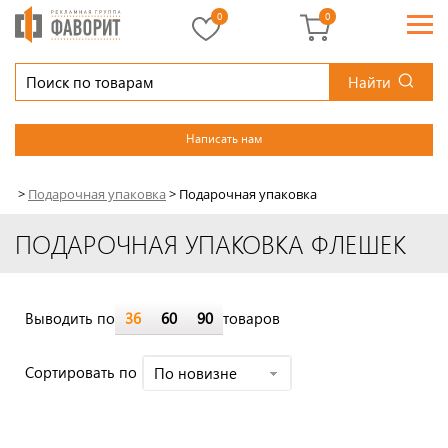
0
0
Найти
Написать нам
>
Подарочная упаковка
>
Подарочная упаковка
ПОДАРОЧНАЯ УПАКОВКА ФЛЕШЕК
Выводить по
36
60
90
товаров
Cортировать по
По новизне