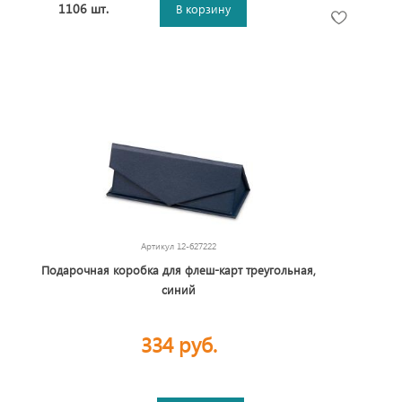
1106 шт.
В корзину
Артикул
12-627222
Подарочная коробка для флеш-карт треугольная,
синий
334 руб.