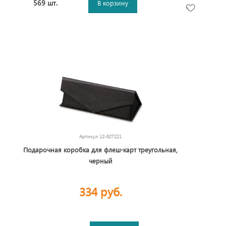
569 шт.
В корзину
Артикул
12-627221
Подарочная коробка для флеш-карт треугольная,
черный
334 руб.