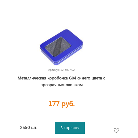
Артикул
12-6027.02
Металлическая коробочка G04 синего цвета с
прозрачным окошком
177 руб.
2550 шт.
В корзину