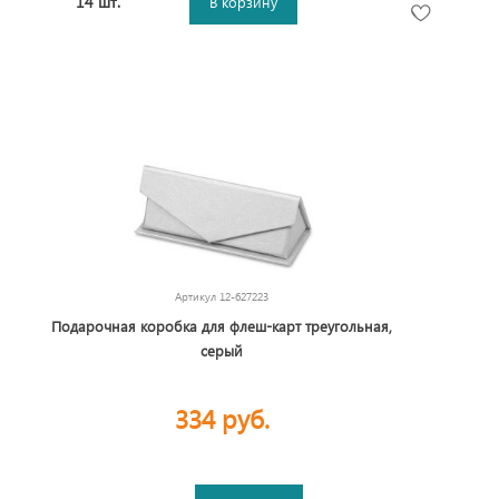
14 шт.
В корзину
Артикул
12-627223
Подарочная коробка для флеш-карт треугольная,
серый
334 руб.