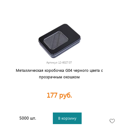
Артикул
12-6027.07
Металлическая коробочка G04 черного цвета с
прозрачным окошком
177 руб.
5000 шт.
В корзину