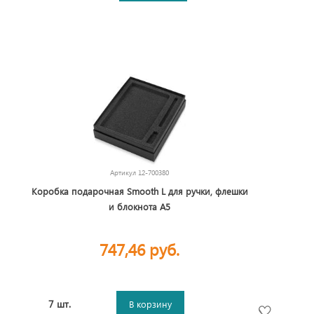
Артикул
12-700380
Коробка подарочная Smooth L для ручки, флешки
и блокнота А5
747,46 руб.
7 шт.
В корзину