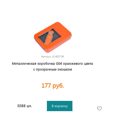
Артикул
12-6027.08
Металлическая коробочка G04 оранжевого цвета
с прозрачным окошком
177 руб.
3088 шт.
В корзину