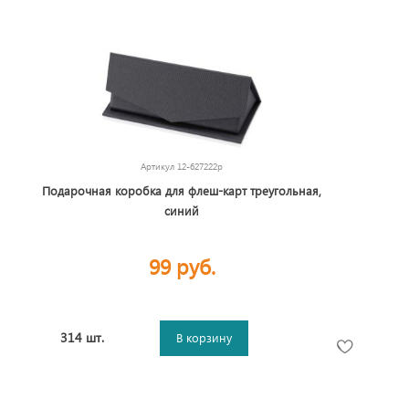
Артикул
12-627222p
Подарочная коробка для флеш-карт треугольная,
синий
99 руб.
314 шт.
В корзину