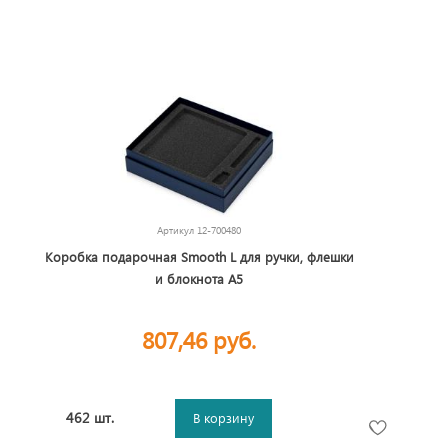
Артикул
12-700480
Коробка подарочная Smooth L для ручки, флешки
и блокнота А5
807,46 руб.
462 шт.
В корзину