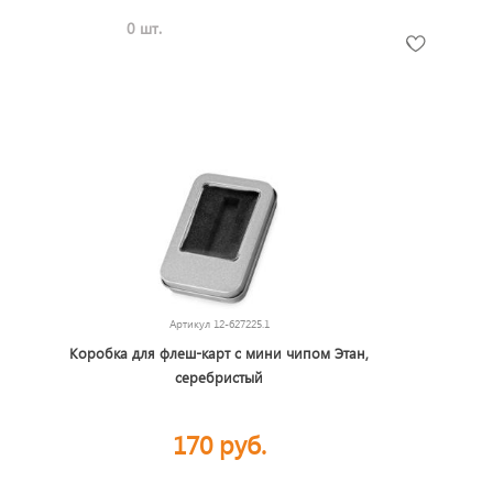
0 шт.
Артикул
12-627225.1
Коробка для флеш-карт с мини чипом Этан,
серебристый
170 руб.