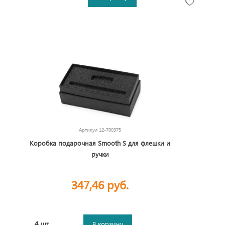
Артикул
12-700375
Коробка подарочная Smooth S для флешки и
ручки
347,46 руб.
4 шт.
В корзину