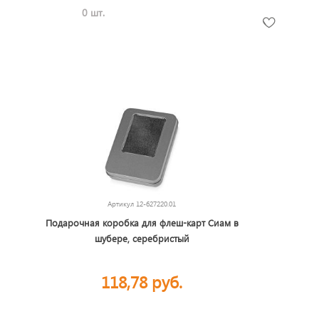
0 шт.
Артикул
12-627220.01
Подарочная коробка для флеш-карт Сиам в
шубере, серебристый
118,78 руб.