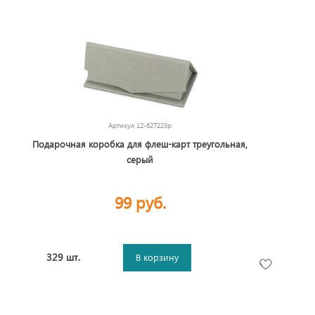
Артикул
12-627223p
Подарочная коробка для флеш-карт треугольная,
серый
99 руб.
329 шт.
В корзину