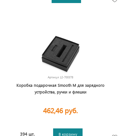
Артикул
12-700378
Коробка подарочная Smooth M для зарядного
устройства, ручки и флешки
462,46 руб.
394 шт.
В корзину