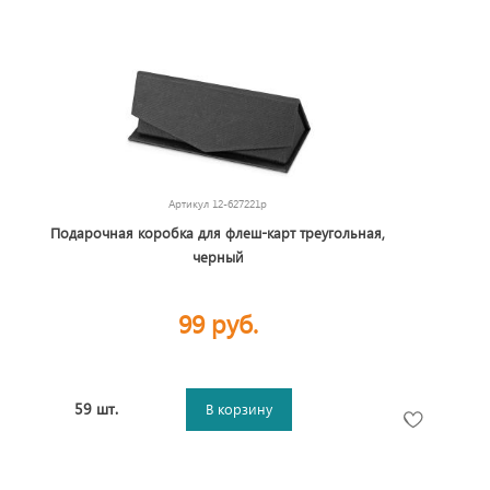
Артикул
12-627221p
Подарочная коробка для флеш-карт треугольная,
черный
99 руб.
59 шт.
В корзину