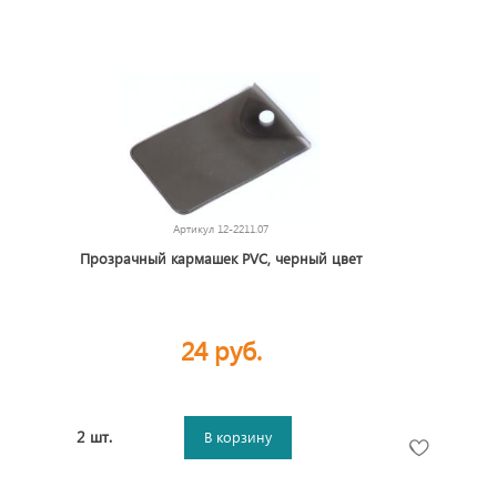
Артикул
12-2211.07
Прозрачный кармашек PVC, черный цвет
24 руб.
2 шт.
В корзину