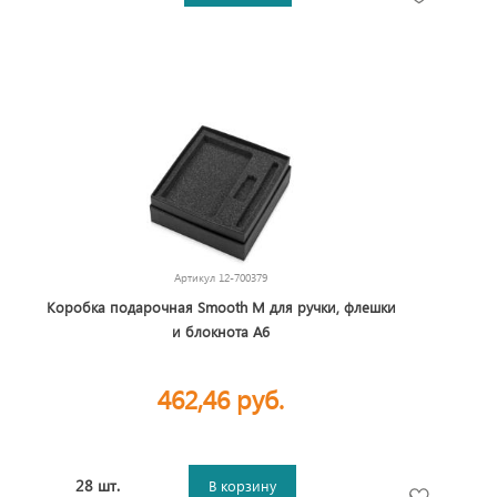
Артикул
12-700379
Коробка подарочная Smooth M для ручки, флешки
и блокнота А6
462,46 руб.
28 шт.
В корзину