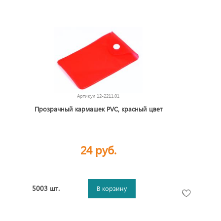
Артикул
12-2211.01
Прозрачный кармашек PVC, красный цвет
24 руб.
5003 шт.
В корзину