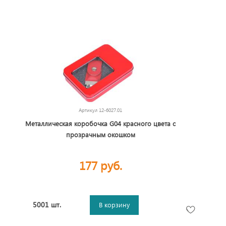
Артикул
12-6027.01
Металлическая коробочка G04 красного цвета с
прозрачным окошком
177 руб.
5001 шт.
В корзину