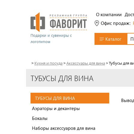
О компании
Дост
Офис продаж:
Подарки и сувениры с
Каталог
логотипом
>
Кухня и посуда
>
Аксессуары для вина
>
Тубусы для в
ТУБУСЫ ДЛЯ ВИНА
ТУБУСЫ ДЛЯ ВИНА
Вывод
Аэраторы и декантеры
Бокалы
Наборы аксессуаров для вина