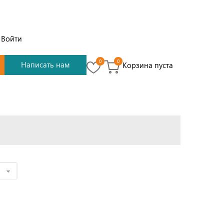
Войти
0
0
Написать нам
Корзина пуста
е