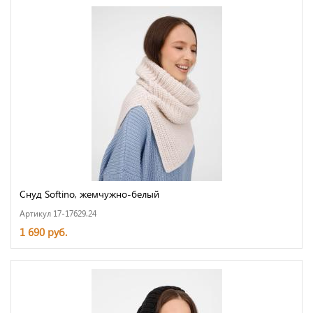
Снуд Softino, жемчужно-белый
Артикул 17-17629.24
1 690 руб.