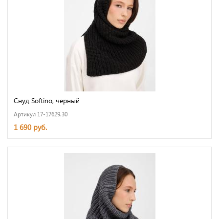
Снуд Softino, черный
Артикул 17-17629.30
1 690 руб.