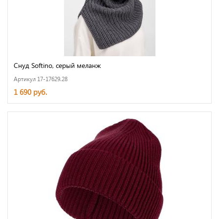
Снуд Softino, серый меланж
Артикул 17-17629.28
1 690 руб.