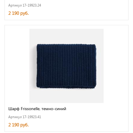
Артикул 17-19923.24
2 190 руб.
Шарф Frissonelle, темно-синий
Артикул 17-19923.41
2 190 руб.