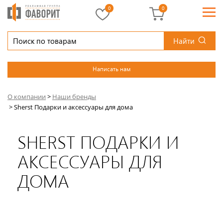
0
0
Найти
Написать нам
О компании
>
Наши бренды
>
Sherst Подарки и аксессуары для дома
SHERST ПОДАРКИ И
АКСЕССУАРЫ ДЛЯ
ДОМА