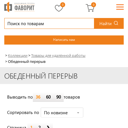
0
0
Найти
Написать нам
>
Коллекции
>
Товары для удалённой работы
>
Обеденный перерыв
ОБЕДЕННЫЙ ПЕРЕРЫВ
Выводить по
36
60
90
товаров
Cортировать по
По новизне
Страница
1
2
❯