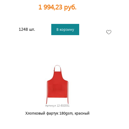
1 994,23 руб.
1248 шт.
В корзину
Артикул
12-832031
Хлопковый фартук 180gsm, красный