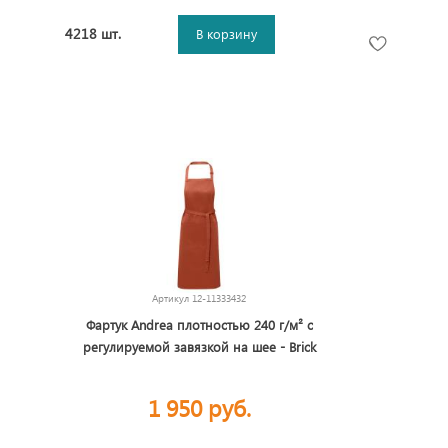
4218 шт.
В корзину
Артикул
12-11333432
Фартук Andrea плотностью 240 г/м² с
регулируемой завязкой на шее - Brick
1 950 руб.