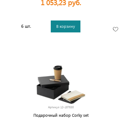
1 053,23 руб.
6 шт.
В корзину
Артикул
12-187630
Подарочный набор Corky set