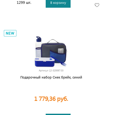
1299 шт.
В корзину
Артикул
12-320067.03
Подарочный набор Снек брейк, синий
1 779,36 руб.