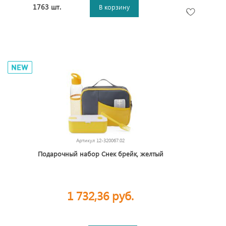
1763 шт.
В корзину
Артикул
12-320067.02
Подарочный набор Снек брейк, желтый
1 732,36 руб.