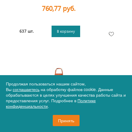
760,77 руб.
637 шт.
В корзину
Продолжая пользоваться нашим сайтом,
Вы
соглашаетесь
на обработку файлов cookie. Данные
обрабатываются в целях улучшения качества работы сайта и
предоставления услуг. Подробнее в
Политике
конфиденциальности
.
Артикул
12-11205335
Фартук Viera, оранжевый
Принять