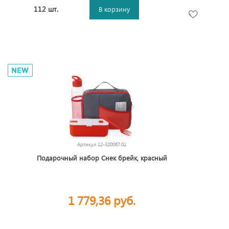
112 шт.
В корзину
Артикул
12-320067.01
Подарочный набор Снек брейк, красный
1 779,36 руб.