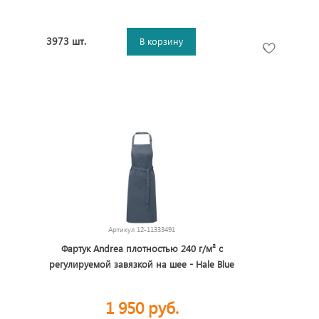
3973 шт.
В корзину
Артикул
12-11333491
Фартук Andrea плотностью 240 г/м² с
регулируемой завязкой на шее - Hale Blue
1 950 руб.