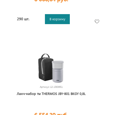
290 шт.
В корзину
Артикул
12-1563651
Ланч-набор тм THERMOS JBY-801 BKGY 0,8L
6 554,39 руб.