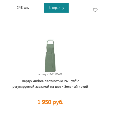
248 шт.
В корзину
Артикул
12-11333462
Фартук Andrea плотностью 240 г/м² с
регулируемой завязкой на шее - Зеленый яркий
1 950 руб.