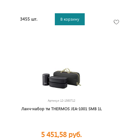
3455 шт.
В корзину
Артикул
12-1563712
Ланч-набор тм THERMOS JEA-1001 SMB 1L
5 451,58 руб.