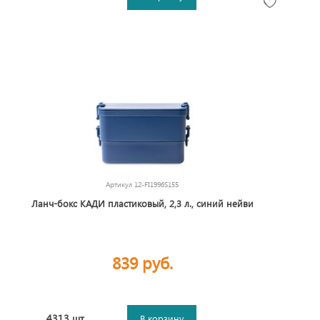
Артикул
12-FI1996S155
Ланч-бокс КАДИ пластиковый, 2,3 л., синий нейви
839 руб.
4313 шт.
В корзину