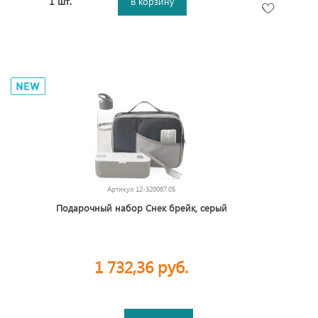
1 шт.
В корзину
Артикул
12-320067.05
Подарочный набор Снек брейк, серый
1 732,36 руб.