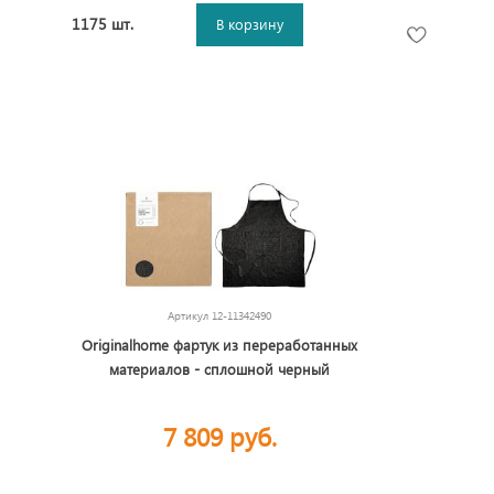
1175 шт.
В корзину
Артикул
12-11342490
Originalhome фартук из переработанных
материалов - сплошной черный
7 809 руб.