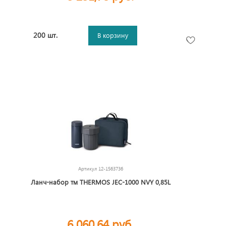
200 шт.
В корзину
Артикул
12-1563736
Ланч-набор тм THERMOS JEC-1000 NVY 0,85L
6 060,64 руб.