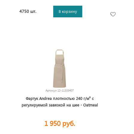
4750 шт.
В корзину
Артикул
12-11333407
Фартук Andrea плотностью 240 г/м² с
регулируемой завязкой на шее - Oatmeal
1 950 руб.