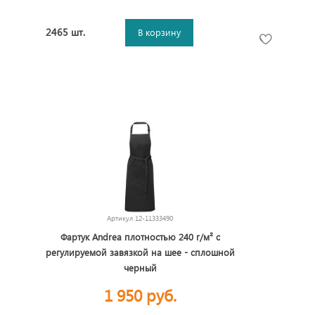
2465 шт.
В корзину
Артикул
12-11333490
Фартук Andrea плотностью 240 г/м² с
регулируемой завязкой на шее - сплошной
черный
1 950 руб.