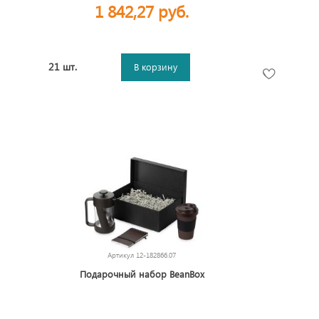
1 842,27 руб.
21 шт.
В корзину
Артикул
12-182866.07
Подарочный набор BeanBox