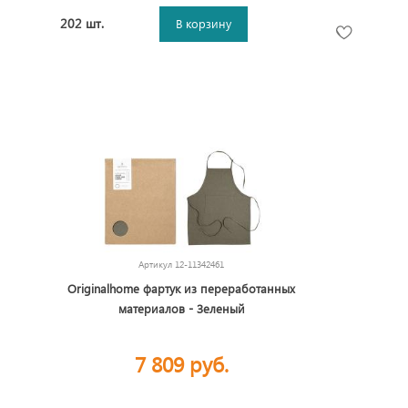
202 шт.
В корзину
Артикул
12-11342461
Originalhome фартук из переработанных
материалов - Зеленый
7 809 руб.