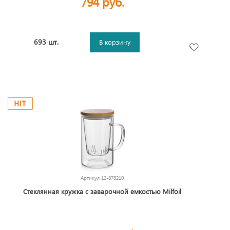
794 руб.
693 шт.
В корзину
Артикул
12-878210
Стеклянная кружка с заварочной емкостью Milfoil