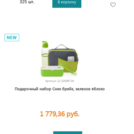
325 шт.
В корзину
Артикул
12-320067.04
Подарочный набор Снек брейк, зеленое яблоко
1 779,36 руб.