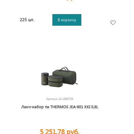
225 шт.
В корзину
Артикул
12-1563729
Ланч-набор тм THERMOS JEA-801 KKI 0,8L
5 251,78 руб.