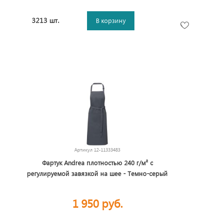
3213 шт.
В корзину
Артикул
12-11333483
Фартук Andrea плотностью 240 г/м² с
регулируемой завязкой на шее - Темно-серый
1 950 руб.