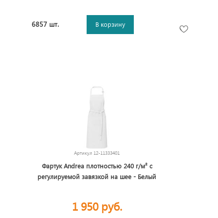
6857 шт.
В корзину
Артикул
12-11333401
Фартук Andrea плотностью 240 г/м² с
регулируемой завязкой на шее - Белый
1 950 руб.