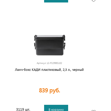
Артикул
12-FI1996S102
Ланч-бокс КАДИ пластиковый, 2,3 л., черный
839 руб.
3119 шт.
В корзину