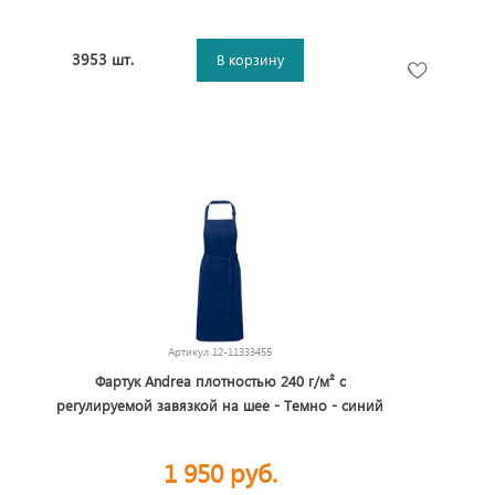
3953 шт.
В корзину
Артикул
12-11333455
Фартук Andrea плотностью 240 г/м² с
регулируемой завязкой на шее - Темно - синий
1 950 руб.