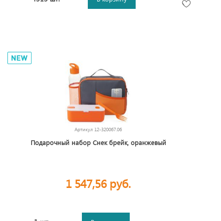
Артикул
12-320067.06
Подарочный набор Снек брейк, оранжевый
1 547,56 руб.