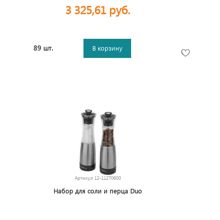
3 325,61 руб.
89 шт.
В корзину
Артикул
12-11270600
Набор для соли и перца Duo