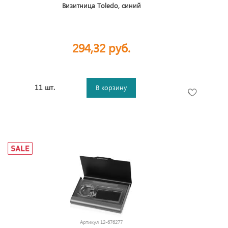
Визитница Тoledo, синий
294,32 руб.
11 шт.
В корзину
Артикул
12-676277