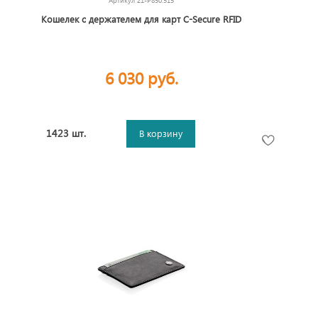
Артикул
21-P850.515
Кошелек с держателем для карт C-Secure RFID
6 030 руб.
1423 шт.
В корзину