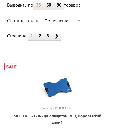
Выводить по
36
60
90
товаров
Cортировать по
По новизне
Страница
1
2
3
❯
Артикул
12-93332-114
MULLER. Визитница с защитой RFID, Королевский
синий