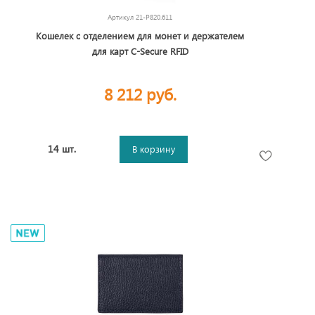
Артикул
21-P820.611
Кошелек с отделением для монет и держателем
для карт C-Secure RFID
8 212 руб.
14 шт.
В корзину