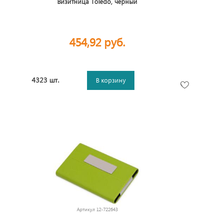
Визитница Тoledo, черный
454,92 руб.
4323 шт.
В корзину
Артикул
12-722643