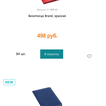
Артикул
17-2665.50
Визитница Brand, красная
498 руб.
84 шт.
В корзину