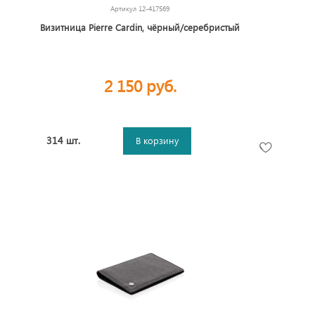
Артикул
12-417569
Визитница Pierre Cardin, чёрный/серебристый
2 150 руб.
314 шт.
В корзину