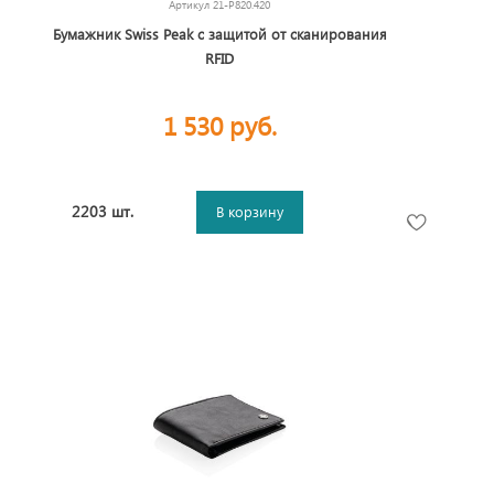
Артикул
21-P820.420
Бумажник Swiss Peak с защитой от сканирования
RFID
1 530 руб.
2203 шт.
В корзину