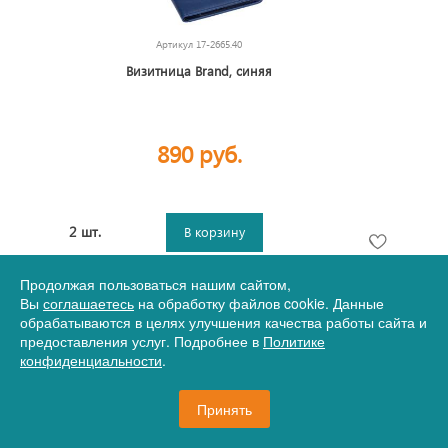
Артикул
17-2665.40
Визитница Brand, синяя
890 руб.
2 шт.
В корзину
Продолжая пользоваться нашим сайтом,
Вы
соглашаетесь
на обработку файлов cookie. Данные
обрабатываются в целях улучшения качества работы сайта и
предоставления услуг. Подробнее в
Политике
конфиденциальности
.
Принять