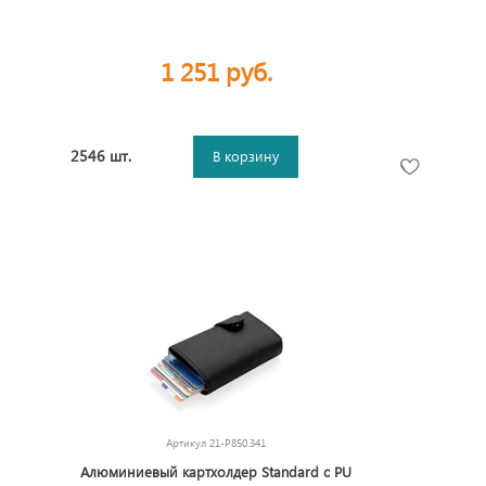
1 251 руб.
2546 шт.
В корзину
Артикул
21-P850.341
Алюминиевый картхолдер Standard с PU