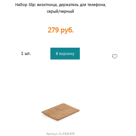
Набор Slip: визитница, держатель для телефона,
серый/черный
279 руб.
1 шт.
В корзину
Артикул
21-P820.879