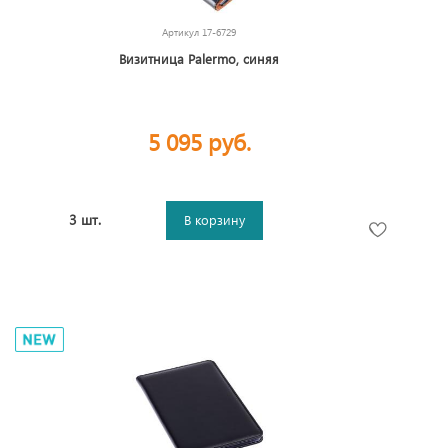
Артикул
17-6729
Визитница Palermo, синяя
5 095 руб.
3 шт.
В корзину