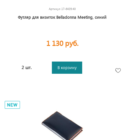
Артикул
17-6439.40
Футляр для визиток Belladonna Meeting, синий
1 130 руб.
2 шт.
В корзину