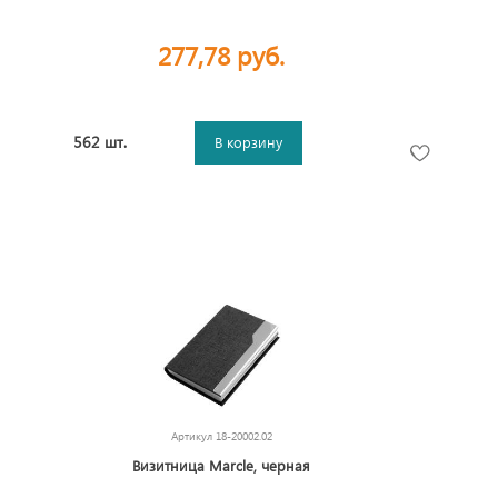
277,78 руб.
562 шт.
В корзину
Артикул
18-20002.02
Визитница Marcle, черная