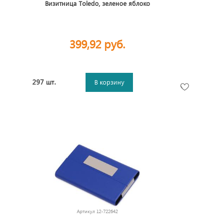
Визитница Тoledo, зеленое яблоко
399,92 руб.
297 шт.
В корзину
Артикул
12-722642