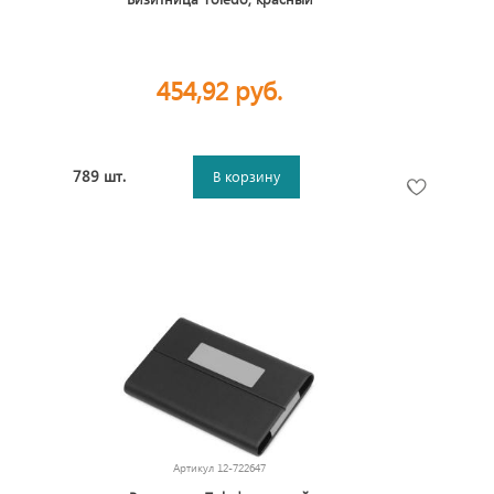
454,92 руб.
789 шт.
В корзину
Артикул
12-722647