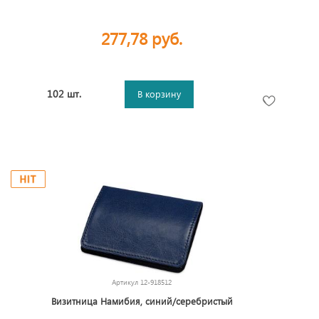
277,78 руб.
102 шт.
В корзину
Артикул
12-918512
Визитница Намибия, синий/серебристый