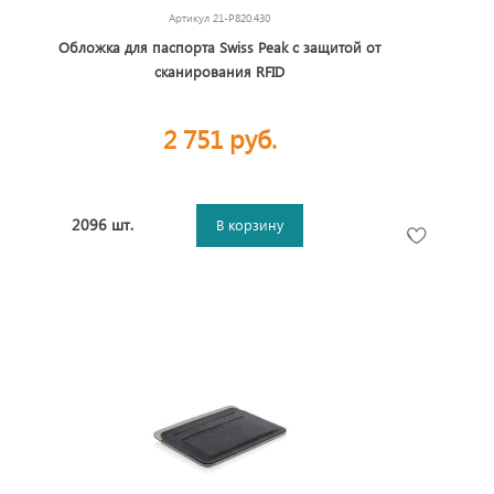
Артикул
21-P820.430
Обложка для паспорта Swiss Peak с защитой от
сканирования RFID
2 751 руб.
2096 шт.
В корзину