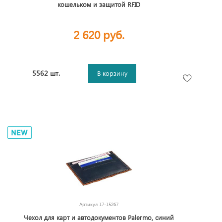
кошельком и защитой RFID
2 620 руб.
5562 шт.
В корзину
Артикул
17-15267
Чехол для карт и автодокументов Palermo, синий