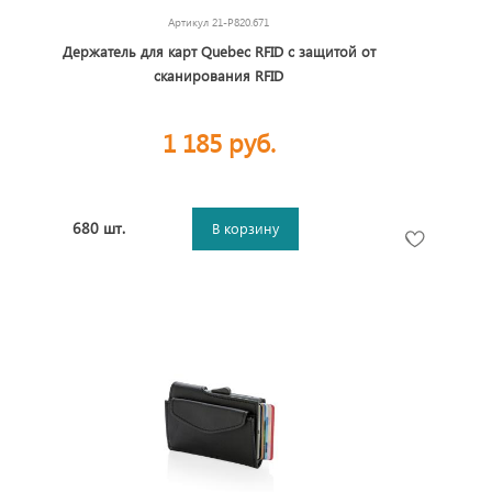
Артикул
21-P820.671
Держатель для карт Quebec RFID с защитой от
сканирования RFID
1 185 руб.
680 шт.
В корзину