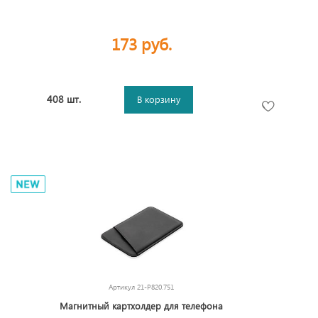
173 руб.
408 шт.
В корзину
Артикул
21-P820.751
Магнитный картхолдер для телефона