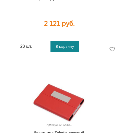
2 121 руб.
23 шт.
В корзину
Артикул
12-722641
Визитница Тoledo, красный