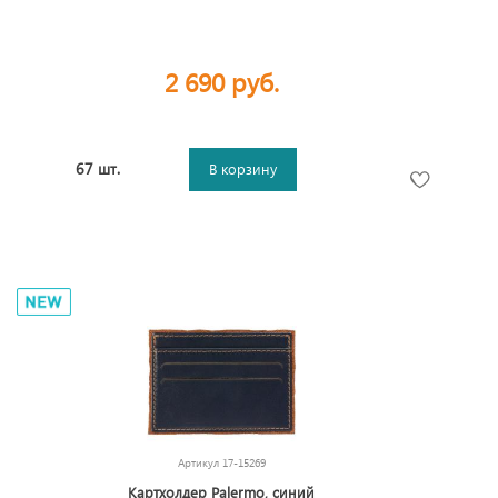
2 690 руб.
67 шт.
В корзину
Артикул
17-15269
Картхолдер Palermo, синий