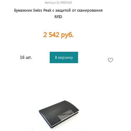
Артикул
21-P820.410
Бумажник Swiss Peak с защитой от сканирования
RFID
2 542 руб.
16 шт.
В корзину