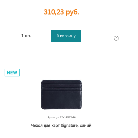
310,23 руб.
1 шт.
В корзину
Артикул
17-14019.44
Чехол для карт Signature, синий