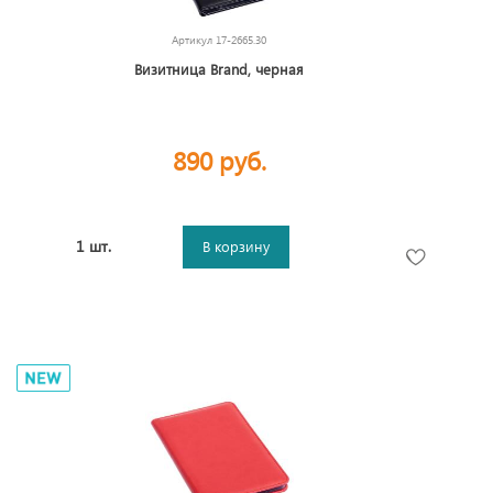
Артикул
17-2665.30
Визитница Brand, черная
890 руб.
1 шт.
В корзину