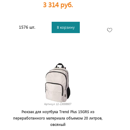
3 314 руб.
1576 шт.
В корзину
Артикул
12-13008607
Рюкзак для ноутбука Trend Plus 15GRS из
переработанного материала объемом 20 литров,
овсяный