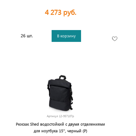
4 273 руб.
26 шт.
В корзину
Артикул
12-957107p
Рюкзак Shed водостойкий с двумя отделениями
для ноутбука 15'', черный (P)