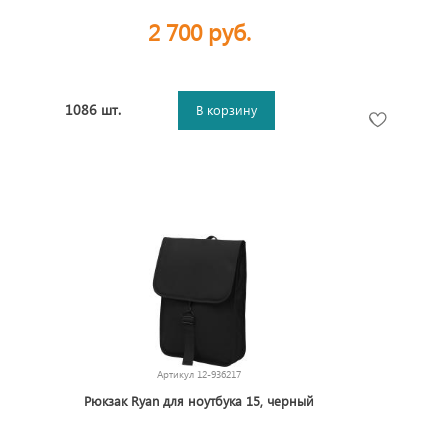
2 700 руб.
1086 шт.
В корзину
Артикул
12-936217
Рюкзак Ryan для ноутбука 15, черный