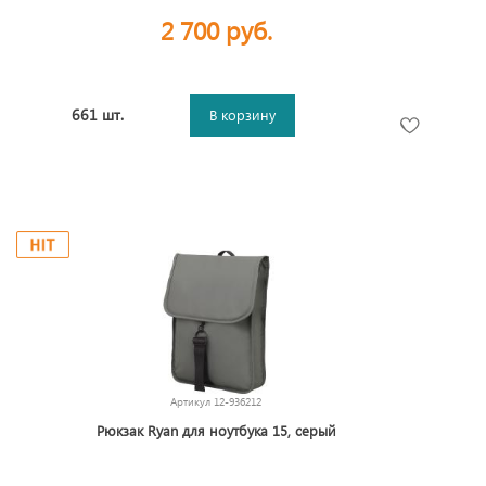
2 700 руб.
661 шт.
В корзину
Артикул
12-936212
Рюкзак Ryan для ноутбука 15, серый