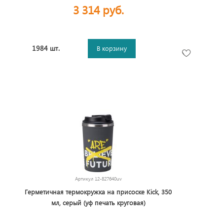
3 314 руб.
1984 шт.
В корзину
Артикул
12-827640uv
Герметичная термокружка на присоске Kick, 350
мл, серый (уф печать круговая)