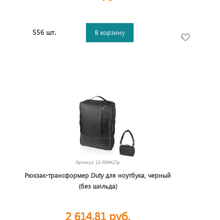
556 шт.
В корзину
Артикул
12-934417p
Рюкзак-трансформер Duty для ноутбука, черный
(без шильда)
2 614,81 руб.