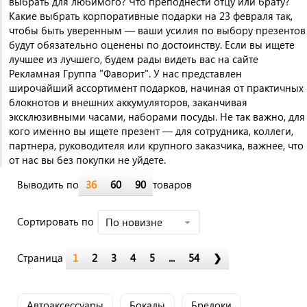
выбрать для любимого? Что преподнести отцу или брату?
Какие выбрать корпоративные подарки на 23 февраля так,
чтобы быть уверенным — ваши усилия по выбору презентов
будут обязательно оценены по достоинству. Если вы ищете
лучшее из лучшего, будем рады видеть вас на сайте
Рекламная Группа "Фаворит". У нас представлен
широчайший ассортимент подарков, начиная от практичных
блокнотов и внешних аккумуляторов, заканчивая
эксклюзивными часами, наборами посуды. Не так важно, для
кого именно вы ищете презент — для сотрудника, коллеги,
партнера, руководителя или крупного заказчика, важнее, что
от нас вы без покупки не уйдете.
Выводить по
36
60
90
товаров
Cортировать по
По новизне
Страница
1
2
3
4
5
...
54
❯
Автоаксессуары
Бокалы
Брелоки