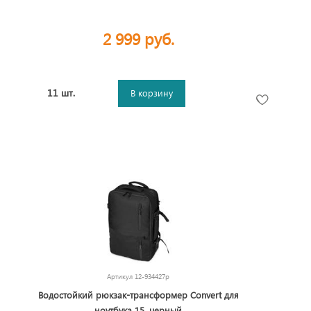
2 999 руб.
11 шт.
В корзину
Артикул
12-934427p
Водостойкий рюкзак-трансформер Convert для
ноутбука 15, черный