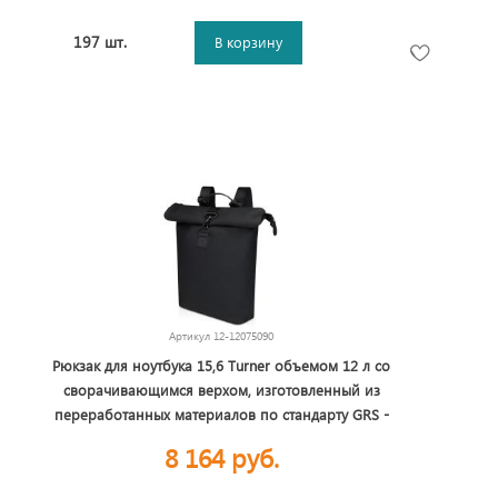
197 шт.
В корзину
Артикул
12-12075090
Рюкзак для ноутбука 15,6 Turner объемом 12 л со
сворачивающимся верхом, изготовленный из
переработанных материалов по стандарту GRS -
сплошной черный
8 164 руб.