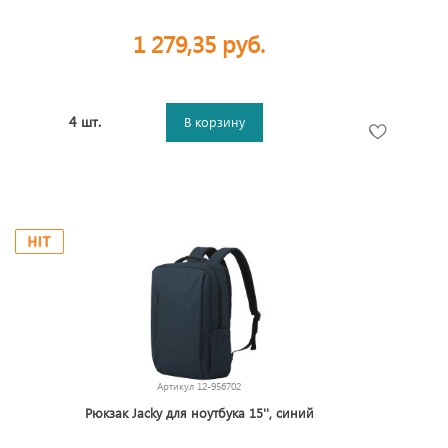
1 279,35 руб.
4 шт.
В корзину
Артикул
12-956702
Рюкзак Jacky для ноутбука 15'', синий