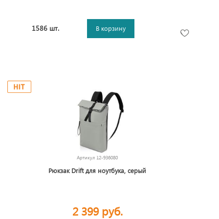
1586 шт.
В корзину
Артикул
12-936080
Рюкзак Drift для ноутбука, серый
2 399 руб.