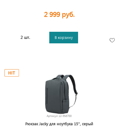
2 999 руб.
2 шт.
В корзину
Артикул
12-956700
Рюкзак Jacky для ноутбука 15'', серый