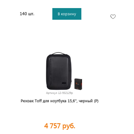
140 шт.
В корзину
Артикул
12-932129p
Рюкзак Toff для ноутбука 15,6'', черный (Р)
4 757 руб.