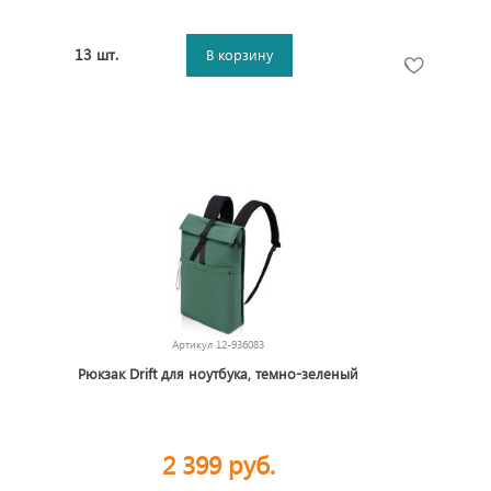
13 шт.
В корзину
Артикул
12-936083
Рюкзак Drift для ноутбука, темно-зеленый
2 399 руб.