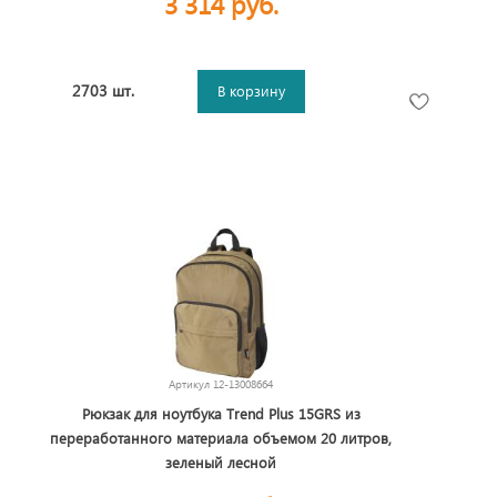
3 314 руб.
2703 шт.
В корзину
Артикул
12-13008664
Рюкзак для ноутбука Trend Plus 15GRS из
переработанного материала объемом 20 литров,
зеленый лесной