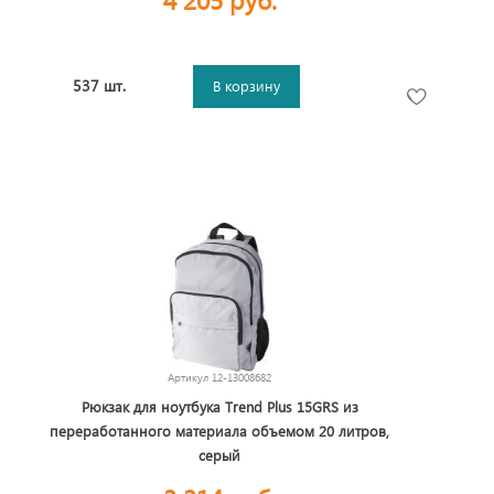
537 шт.
В корзину
Артикул
12-13008682
Рюкзак для ноутбука Trend Plus 15GRS из
переработанного материала объемом 20 литров,
серый