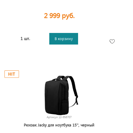
2 999 руб.
1 шт.
В корзину
Артикул
12-956707
Рюкзак Jacky для ноутбука 15'', черный