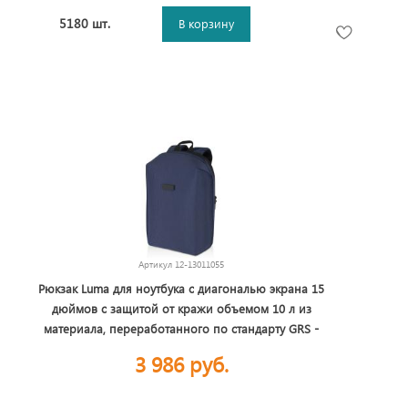
5180 шт.
В корзину
Артикул
12-13011055
Рюкзак Luma для ноутбука с диагональю экрана 15
дюймов с защитой от кражи объемом 10 л из
материала, переработанного по стандарту GRS -
Синий Navy
3 986 руб.