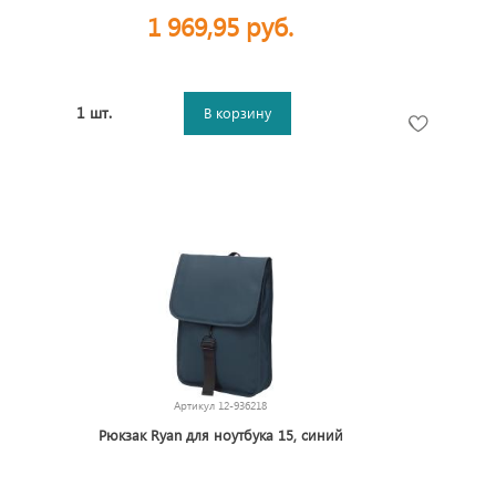
1 969,95 руб.
1 шт.
В корзину
Артикул
12-936218
Рюкзак Ryan для ноутбука 15, синий