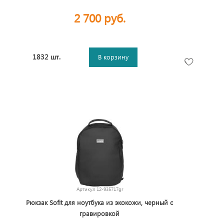
2 700 руб.
1832 шт.
В корзину
Артикул
12-935717gr
Рюкзак Sofit для ноутбука из экокожи, черный с
гравировкой