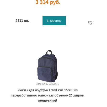
3 314 руб.
2511 шт.
В корзину
Артикул
12-13008655
Рюкзак для ноутбука Trend Plus 15GRS из
переработанного материала объемом 20 литров,
темно-синий