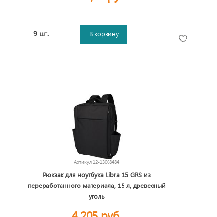
9 шт.
В корзину
Артикул
12-13008484
Рюкзак для ноутбука Libra 15 GRS из
переработанного материала, 15 л, древесный
уголь
4 205 руб.