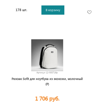
178 шт.
В корзину
Артикул
12-935716p
Рюкзак Sofit для ноутбука из экокожи, молочный
(Р)
1 706 руб.