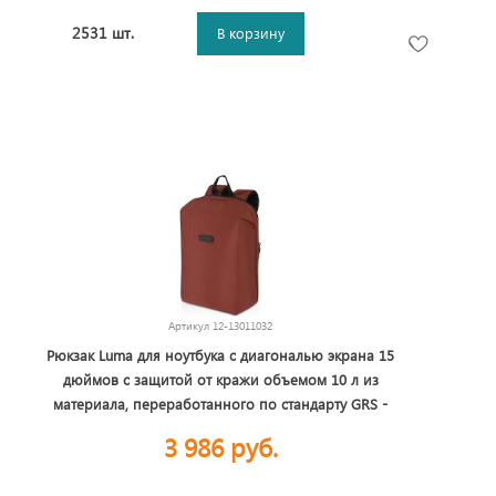
2531 шт.
В корзину
Артикул
12-13011032
Рюкзак Luma для ноутбука с диагональю экрана 15
дюймов с защитой от кражи объемом 10 л из
материала, переработанного по стандарту GRS -
Brick
3 986 руб.