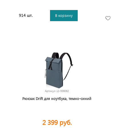
914 шт.
В корзину
Артикул
12-936082
Рюкзак Drift для ноутбука, темно-синий
2 399 руб.