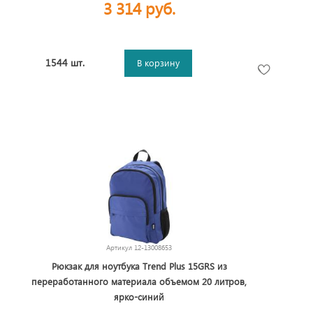
3 314 руб.
1544 шт.
В корзину
Артикул
12-13008653
Рюкзак для ноутбука Trend Plus 15GRS из
переработанного материала объемом 20 литров,
ярко-синий