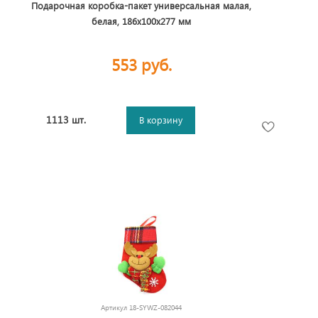
Подарочная коробка-пакет универсальная малая,
белая, 186х100х277 мм
553 руб.
1113 шт.
В корзину
Артикул
18-SYWZ-082044