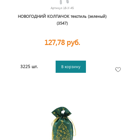
Артикул
18-У-45
НОВОГОДНИЙ КОЛПАЧОК текстиль (зеленый)
(3547)
127,78 руб.
3225 шт.
В корзину