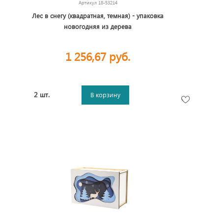
Артикул
18-53214
Лес в снегу (квадратная, темная) - упаковка
новогодняя из дерева
1 256,67 руб.
2 шт.
В корзину