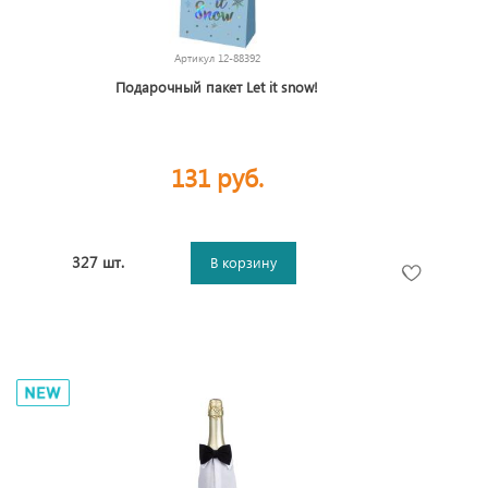
Артикул
12-88392
Подарочный пакет Let it snow!
131 руб.
327 шт.
В корзину