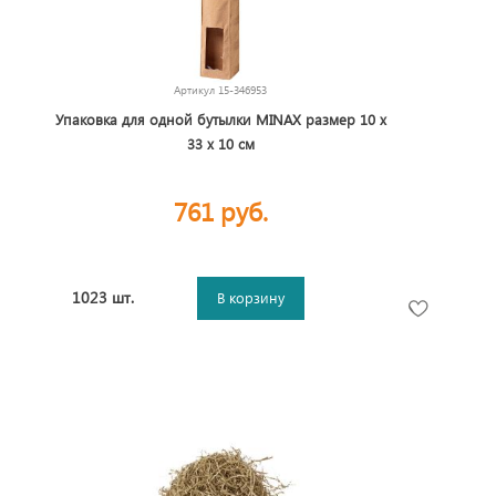
Артикул
15-346953
Упаковка для одной бутылки MINAX размер 10 х
33 х 10 см
761 руб.
1023 шт.
В корзину