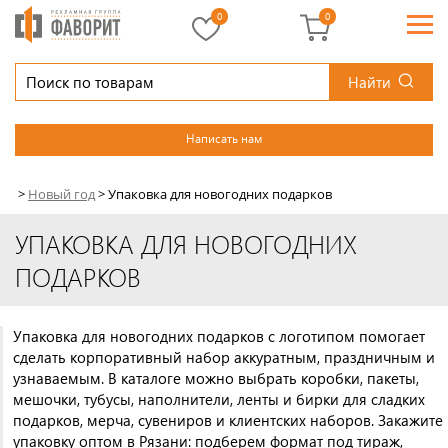
0
0
Найти
Написать нам
>
Новый год
>
Упаковка для новогодних подарков
УПАКОВКА ДЛЯ НОВОГОДНИХ
ПОДАРКОВ
Упаковка для новогодних подарков с логотипом помогает
сделать корпоративный набор аккуратным, праздничным и
узнаваемым. В каталоге можно выбрать коробки, пакеты,
мешочки, тубусы, наполнители, ленты и бирки для сладких
подарков, мерча, сувениров и клиентских наборов. Закажите
упаковку оптом в Рязани: подберем формат под тираж,