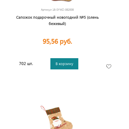
Артикул
18-SYWZ-082008
Сапожок подарочный новогодний №5 (олень
бежевый)
95,56 руб.
702 шт.
В корзину