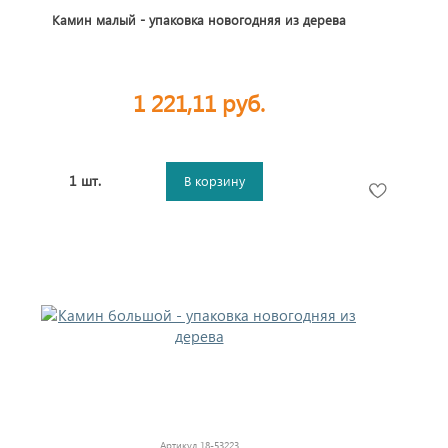
Камин малый - упаковка новогодняя из дерева
1 221,11 руб.
1 шт.
В корзину
Артикул
18-53223