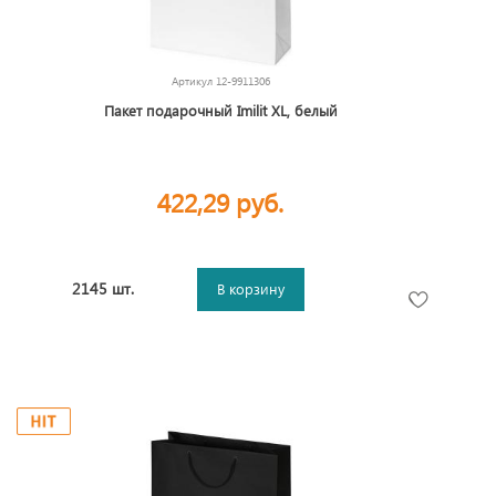
Артикул
12-9911306
Пакет подарочный Imilit XL, белый
422,29 руб.
2145 шт.
В корзину