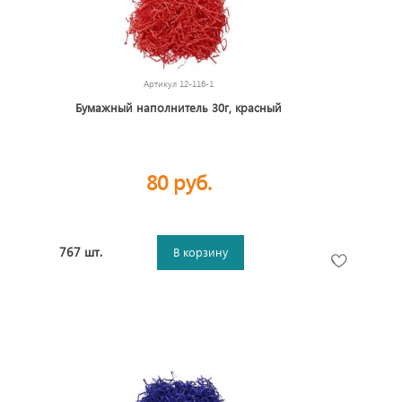
Артикул
12-116-1
Бумажный наполнитель 30г, красный
80 руб.
767 шт.
В корзину