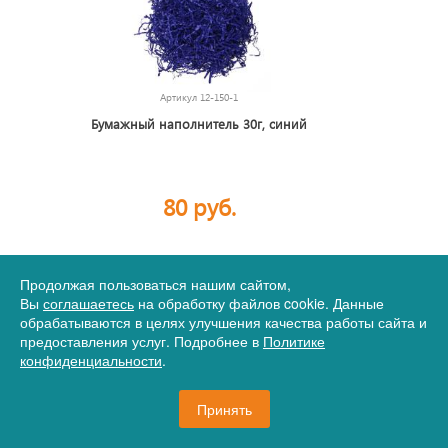
Артикул
12-150-1
Бумажный наполнитель 30г, синий
80 руб.
Продолжая пользоваться нашим сайтом,
1012 шт.
В корзину
Вы
соглашаетесь
на обработку файлов cookie. Данные
обрабатываются в целях улучшения качества работы сайта и
предоставления услуг. Подробнее в
Политике
конфиденциальности
.
Принять