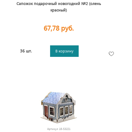
Сапожок подарочный новогодний №2 (олень
красный)
67,78 руб.
36 шт.
В корзину
Артикул
18-53221