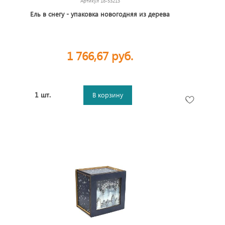
Артикул
18-53213
Ель в снегу - упаковка новогодняя из дерева
1 766,67 руб.
1 шт.
В корзину