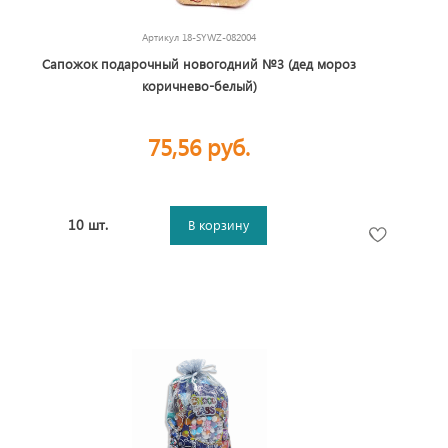
Артикул
18-SYWZ-082004
Сапожок подарочный новогодний №3 (дед мороз
коричнево-белый)
75,56 руб.
10 шт.
В корзину