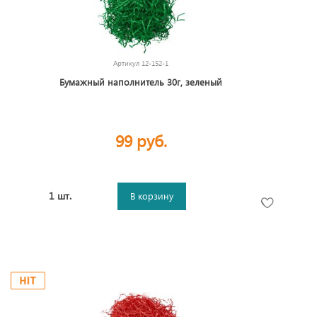
Артикул
12-152-1
Бумажный наполнитель 30г, зеленый
99 руб.
1 шт.
В корзину