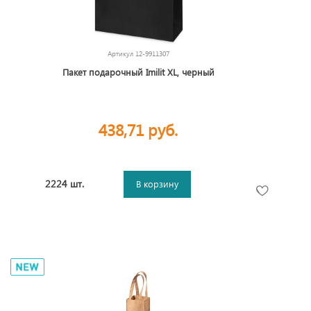
Артикул
12-9911307
Пакет подарочный Imilit XL, черный
438,71 руб.
2224 шт.
В корзину