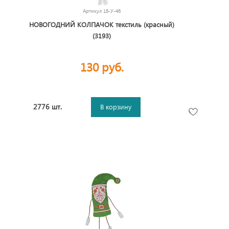
Артикул
18-У-46
НОВОГОДНИЙ КОЛПАЧОК текстиль (красный)
(3193)
130 руб.
2776 шт.
В корзину