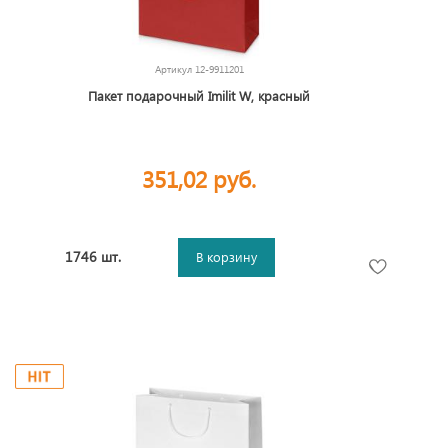
Артикул
12-9911201
Пакет подарочный Imilit W, красный
351,02 руб.
1746 шт.
В корзину