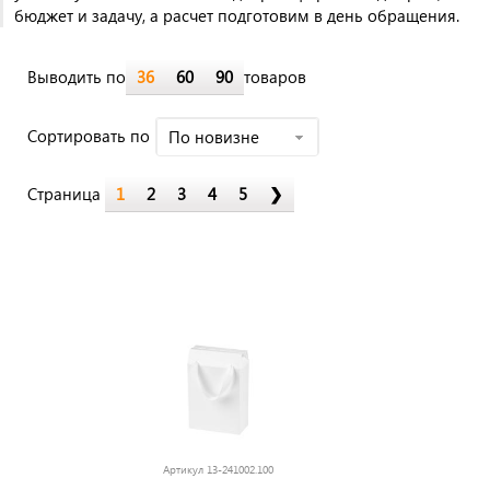
бюджет и задачу, а расчет подготовим в день обращения.
Выводить по
36
60
90
товаров
Cортировать по
По новизне
Страница
1
2
3
4
5
❯
Артикул
13-241002.100