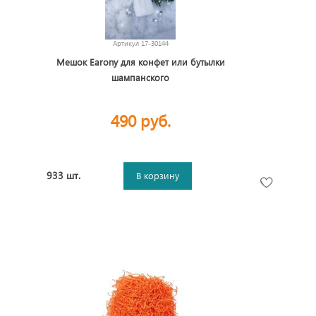
Артикул
17-30144
Мешок Earony для конфет или бутылки
шампанского
490 руб.
933 шт.
В корзину