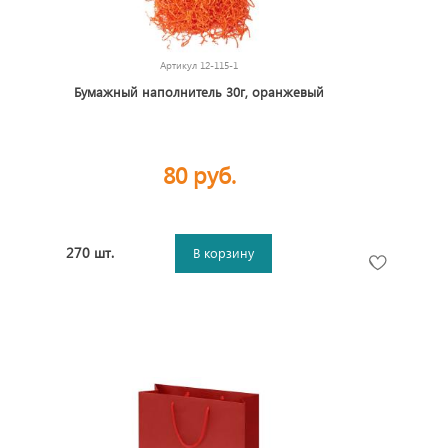
Артикул
12-115-1
Бумажный наполнитель 30г, оранжевый
80 руб.
270 шт.
В корзину