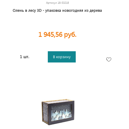
Артикул
18-53218
Олень в лесу 3D - упаковка новогодняя из дерева
1 945,56 руб.
1 шт.
В корзину