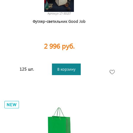
Артикул
17-30157
Футляр-светильник Good Job
2 996 руб.
125 шт.
В корзину