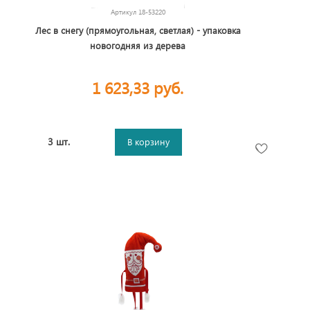
Артикул
18-53220
Лес в снегу (прямоугольная, светлая) - упаковка
новогодняя из дерева
1 623,33 руб.
3 шт.
В корзину