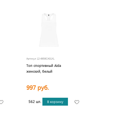
Артикул
12-6656CA01XL
Топ спортивный Aida
женский, белый
997 руб.
562 шт.
В корзину