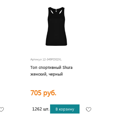
Артикул
12-349PD02XL
Топ спортивный Shura
женский, черный
705 руб.
1262 шт.
В корзину