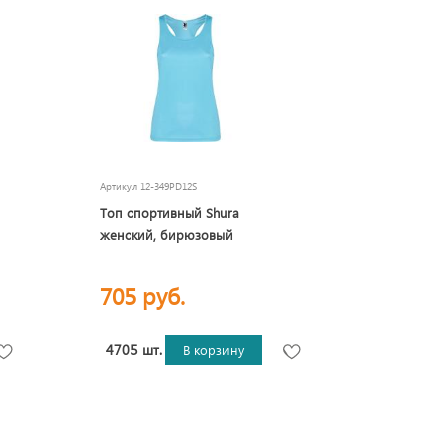
Артикул
12-349PD12S
Топ спортивный Shura
женский, бирюзовый
705 руб.
4705 шт.
В корзину