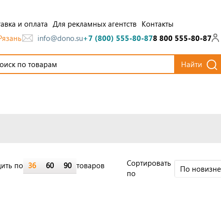
авка и оплата
Для рекламных агентств
Контакты
Рязань
info@dono.su
+7 (800) 555-80-87
8 800 555-80-87
Найти
Cортировать
ить по
36
60
90
товаров
По новизн
по