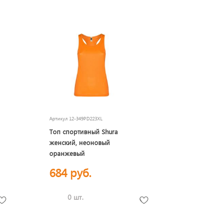
Артикул
12-349PD223XL
Топ спортивный Shura
женский, неоновый
оранжевый
684 руб.
0 шт.