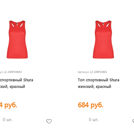
кул
12-349PD60M
Артикул
12-349PD60S
спортивный Shura
Топ спортивный Shura
кий, красный
женский, красный
4 руб.
684 руб.
0 шт.
0 шт.