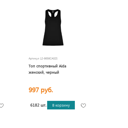
Артикул
12-6656CA02S
Топ спортивный Aida
женский, черный
997 руб.
6182 шт.
В корзину