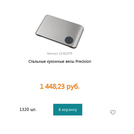
Артикул
12-821378
Стальные кухонные весы Precision
1 448,23 руб.
1320 шт.
В корзину