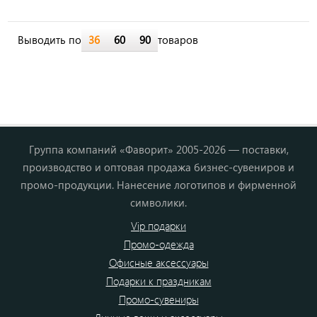
Выводить по
36
60
90
товаров
Группа компаний «Фаворит» 2005-2026 — поставки,
производство и оптовая продажа бизнес-сувениров и
промо-продукции. Нанесение логотипов и фирменной
символики.
Vip подарки
Промо-одежда
Офисные аксессуары
Подарки к праздникам
Промо-сувениры