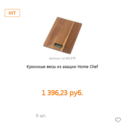
Артикул
12-821379
Кухонные весы из акации Home Chef
1 396,23 руб.
0 шт.