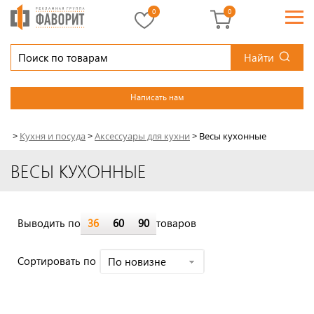
0
0
Найти
Написать нам
>
Кухня и посуда
>
Аксессуары для кухни
>
Весы кухонные
ВЕСЫ КУХОННЫЕ
Выводить по
36
60
90
товаров
Cортировать по
По новизне