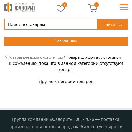
0
0
Найти
Написать нам
>
Товары для дома с логотипом
>
Товары для дома с логотипом
К сожалению, пока что в данной категории отсутствуют
товары
Другие категории товаров
Группа компаний «Фаворит» 2005-2026 — поставки,
производство и оптовая продажа бизнес-сувениров и