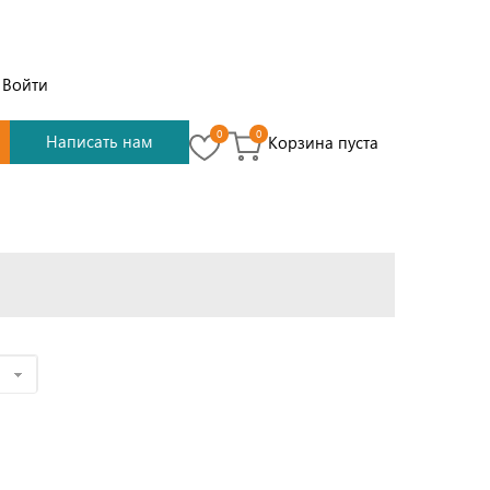
Войти
0
0
Написать нам
Корзина пуста
е