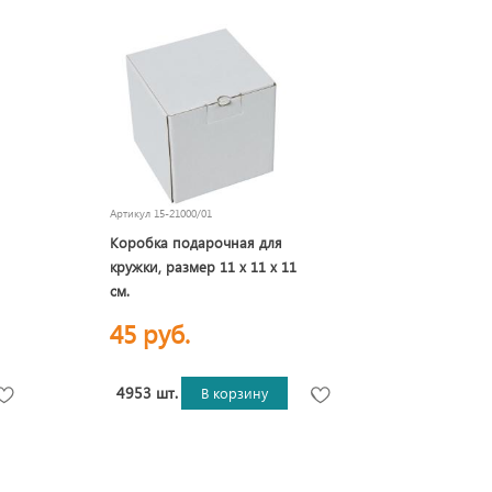
Артикул
15-21000/01
Коробка подарочная для
кружки, размер 11 x 11 x 11
см.
45 руб.
4953 шт.
В корзину