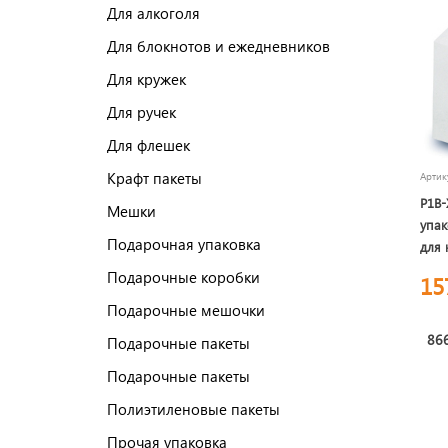
Для алкоголя
Для блокнотов и ежедневников
Для кружек
Для ручек
Для флешек
Крафт пакеты
Арти
P1B-
Мешки
упак
Подарочная упаковка
для 
Подарочные коробки
15
Подарочные мешочки
866
Подарочные пакеты
Подарочные пакеты
Полиэтиленовые пакеты
Прочая упаковка