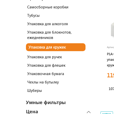
Самосборные коробки
Тубусы
Упаковка для алкоголя
Упаковка для блокнотов,
ежедневников
Упаковка для кружек
Арти
P1A-
Упаковка для ручек
упак
Упаковка для флешек
кру
Упаковочная бумага
11
Чехлы на бутылку
107
Шуберы
Умные фильтры
Цена