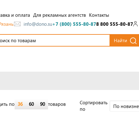
авка и оплата
Для рекламных агентств
Контакты
Рязань
info@dono.su
+7 (800) 555-80-87
8 800 555-80-87
Найти
Cортировать
ить по
36
60
90
товаров
По новизн
по