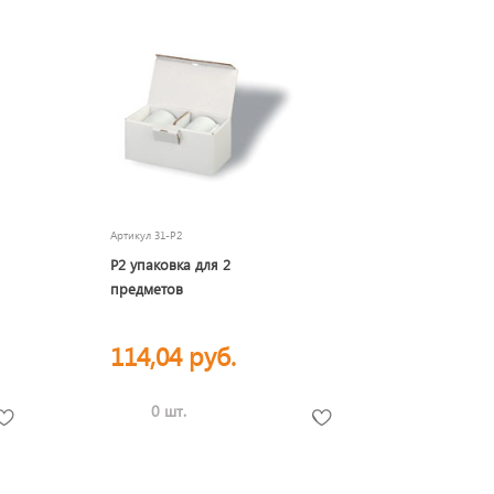
Артикул
31-P2
P2 упаковка для 2
предметов
114,04 руб.
0 шт.