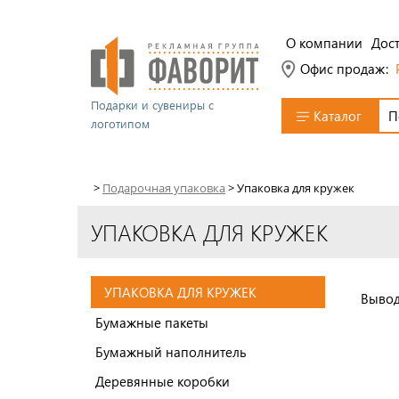
О компании
Дост
Офис продаж:
Подарки и сувениры с
Каталог
логотипом
>
Подарочная упаковка
>
Упаковка для кружек
УПАКОВКА ДЛЯ КРУЖЕК
УПАКОВКА ДЛЯ КРУЖЕК
Вывод
Бумажные пакеты
Бумажный наполнитель
Деревянные коробки