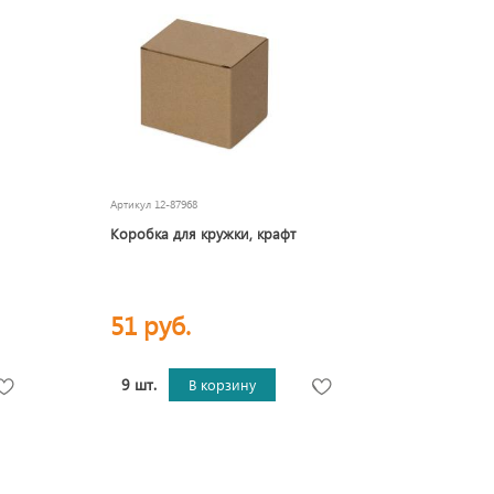
Артикул
12-87968
Коробка для кружки, крафт
51 руб.
9 шт.
В корзину