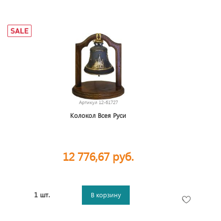
Артикул
12-61727
Колокол Всея Руси
12 776,67 руб.
1 шт.
В корзину