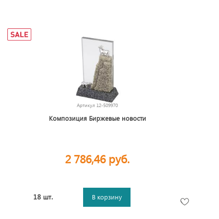
Артикул
12-509970
Композиция Биржевые новости
2 786,46 руб.
18 шт.
В корзину