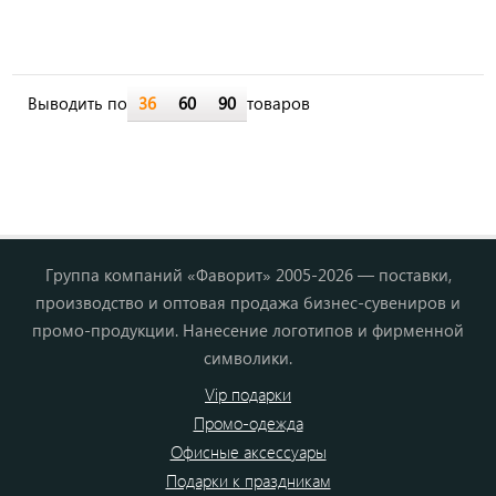
Выводить по
36
60
90
товаров
Группа компаний «Фаворит» 2005-2026 — поставки,
производство и оптовая продажа бизнес-сувениров и
промо-продукции. Нанесение логотипов и фирменной
символики.
Vip подарки
Промо-одежда
Офисные аксессуары
Подарки к праздникам