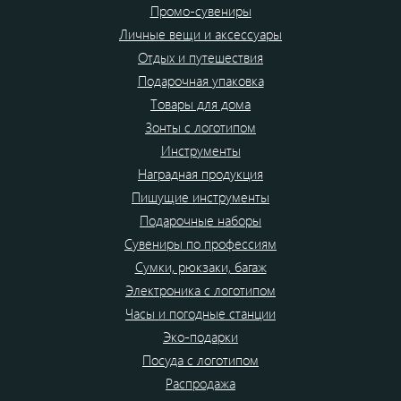
Промо-сувениры
Личные вещи и аксессуары
Отдых и путешествия
Подарочная упаковка
Товары для дома
Зонты с логотипом
Инструменты
Наградная продукция
Пишущие инструменты
Подарочные наборы
Сувениры по профессиям
Сумки, рюкзаки, багаж
Электроника с логотипом
Часы и погодные станции
Эко-подарки
Посуда с логотипом
Распродажа