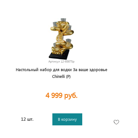
Артикул
12-65675p
Настольный набор для водки За ваше здоровье
Chinelli (Р)
4 999 руб.
12 шт.
В корзину