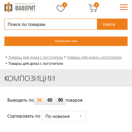
0
0
Найти
Написать нам
>
Товары для дома с логотипом
>
Товары для дома с логотипом
>
Товары для дома с логотипом
КОМПОЗИЦИИ
Выводить по
36
60
90
товаров
Cортировать по
По новизне