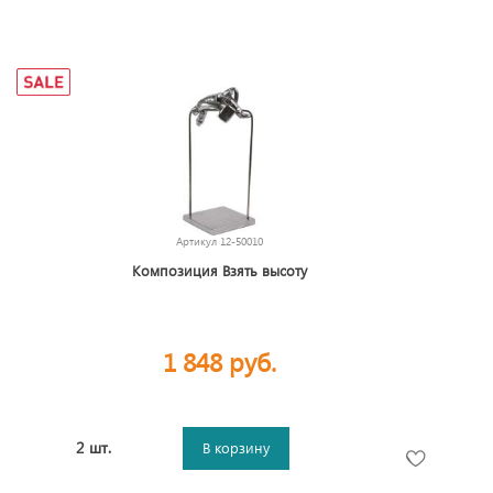
Артикул
12-50010
Композиция Взять высоту
1 848 руб.
2 шт.
В корзину