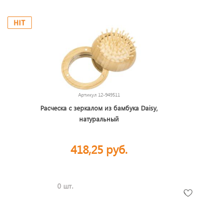
Артикул
12-949511
Расческа с зеркалом из бамбука Daisy,
натуральный
418,25 руб.
0 шт.