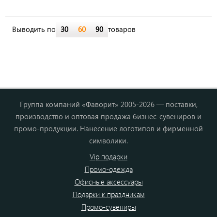
Выводить по
30
60
90
товаров
Группа компаний «Фаворит» 2005-2026 — поставки,
производство и оптовая продажа бизнес-сувениров и
промо-продукции. Нанесение логотипов и фирменной
символики.
Vip подарки
Промо-одежда
Офисные аксессуары
Подарки к праздникам
Промо-сувениры