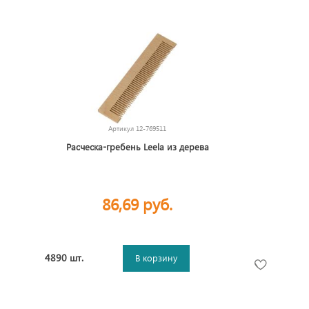
Артикул
12-769511
Расческа-гребень Leela из дерева
86,69 руб.
4890 шт.
В корзину