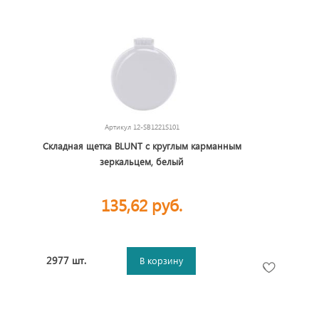
Артикул
12-SB1221S101
Складная щетка BLUNT с круглым карманным
зеркальцем, белый
135,62 руб.
2977 шт.
В корзину