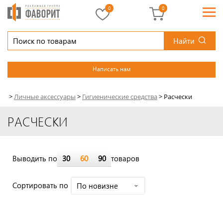
0
0
Найти
Написать нам
>
Личные аксессуары
>
Гигиенические средства
>
Расчески
РАСЧЕСКИ
Выводить по
30
60
90
товаров
Cортировать по
По новизне