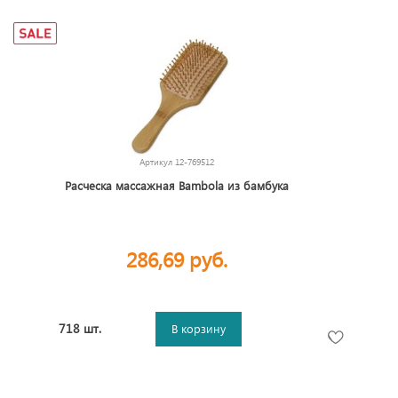
Артикул
12-769512
Расческа массажная Bambola из бамбука
286,69 руб.
718 шт.
В корзину