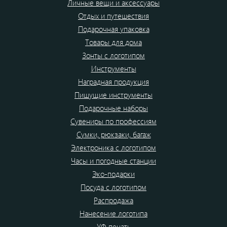
Личные вещи и аксессуары
Отдых и путешествия
Подарочная упаковка
Товары для дома
Зонты с логотипом
Инструменты
Наградная продукция
Пишущие инструменты
Подарочные наборы
Сувениры по профессиям
Сумки, рюкзаки, багаж
Электроника с логотипом
Часы и погодные станции
Эко-подарки
Посуда с логотипом
Распродажа
Нанесение логотипа
УФ печать