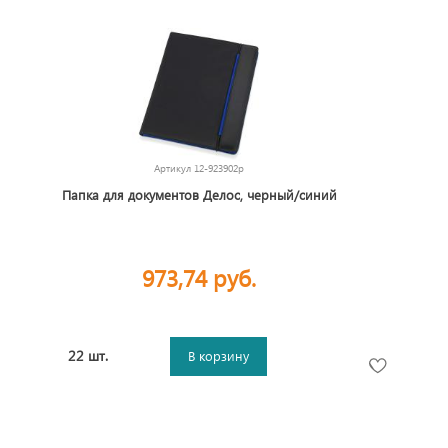
Артикул
12-923902p
Папка для документов Делос, черный/синий
973,74 руб.
22 шт.
В корзину