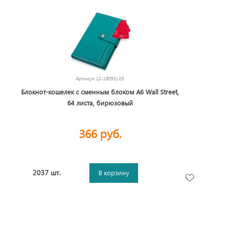
Артикул
12-180931.03
Блокнот-кошелек с сменным блоком А6 Wall Street,
64 листа, бирюзовый
366 руб.
2037 шт.
В корзину