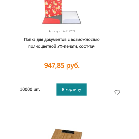
Артикул
12-112209
Папка для документов с возможностью
полноцветной УФ-печати, софт-тач
947,85 руб.
10000 шт.
В корзину