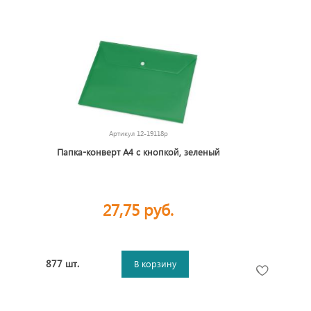
Артикул
12-19118p
Папка-конверт А4 с кнопкой, зеленый
27,75 руб.
877 шт.
В корзину