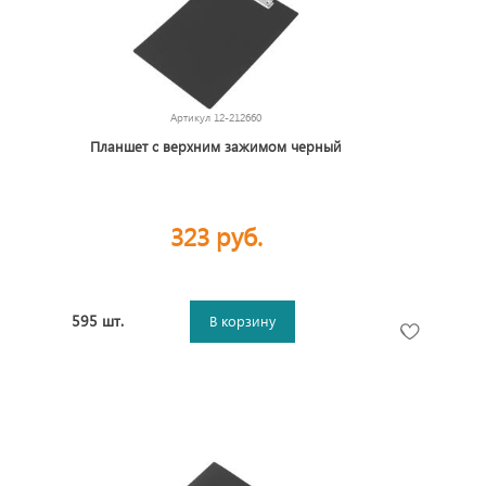
Артикул
12-212660
Планшет с верхним зажимом черный
323 руб.
595 шт.
В корзину