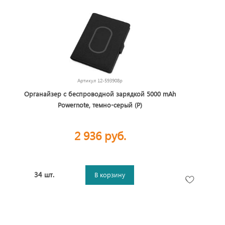
Артикул
12-593908p
Органайзер с беспроводной зарядкой 5000 mAh
Powernote, темно-серый (P)
2 936 руб.
34 шт.
В корзину