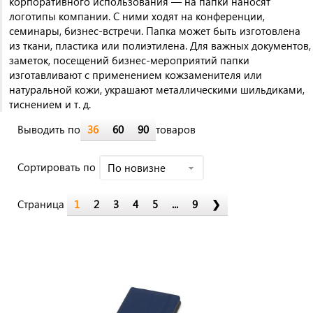
корпоративного использования — на папки наносят
логотипы компании. С ними ходят на конференции,
семинары, бизнес-встречи. Папка может быть изготовлена
из ткани, пластика или полиэтилена. Для важных документов,
заметок, посещений бизнес-мероприятий папки
изготавливают с применением кожзаменителя или
натуральной кожи, украшают металлическими шильдиками,
тиснением и т. д.
Выводить по
36
60
90
товаров
Cортировать по
По новизне
Страница
1
2
3
4
5
...
9
❯