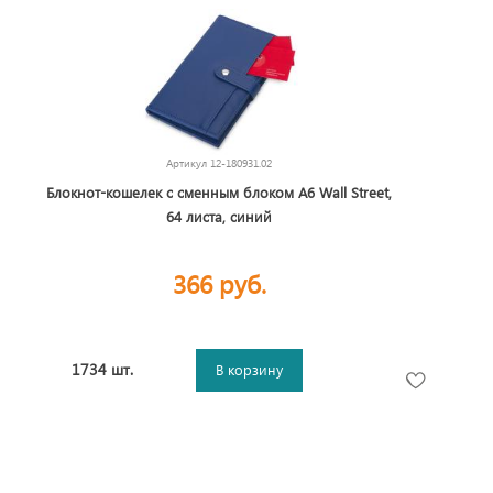
Артикул
12-180931.02
Блокнот-кошелек с сменным блоком А6 Wall Street,
64 листа, синий
366 руб.
1734 шт.
В корзину