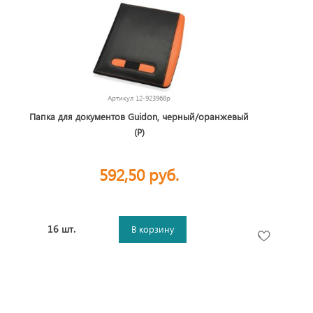
Артикул
12-923968p
Папка для документов Guidon, черный/оранжевый
(Р)
592,50 руб.
16 шт.
В корзину