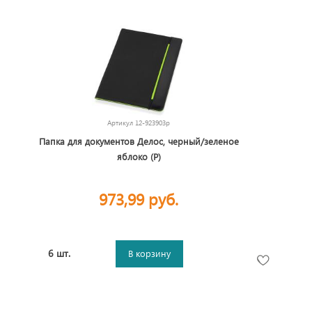
Артикул
12-923903p
Папка для документов Делос, черный/зеленое
яблоко (P)
973,99 руб.
6 шт.
В корзину