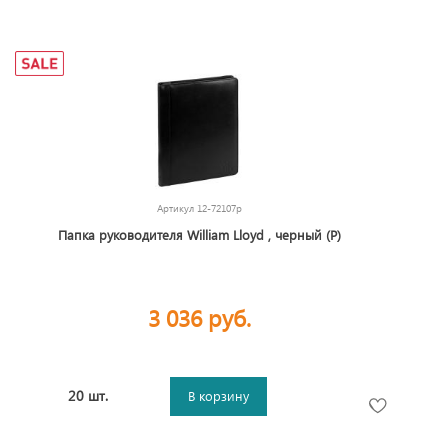
Артикул
12-72107p
Папка руководителя William Lloyd , черный (Р)
3 036 руб.
20 шт.
В корзину