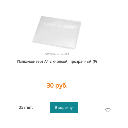
Артикул
12-19115p
Папка-конверт А4 с кнопкой, прозрачный (Р)
30 руб.
257 шт.
В корзину