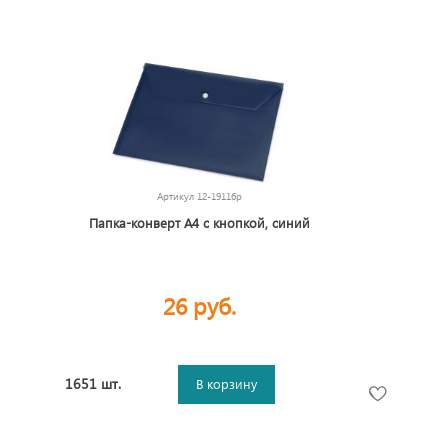
Артикул
12-19116p
Папка-конверт А4 с кнопкой, синий
26 руб.
1651 шт.
В корзину