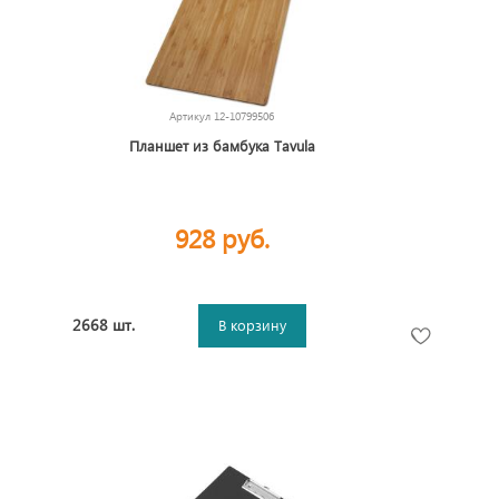
Артикул
12-10799506
Планшет из бамбука Tavula
928 руб.
2668 шт.
В корзину