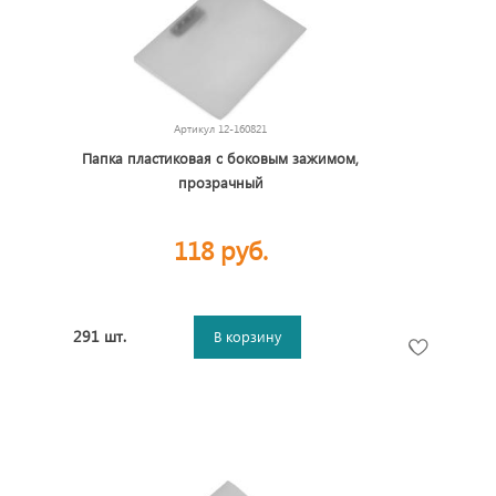
Артикул
12-160821
Папка пластиковая с боковым зажимом,
прозрачный
118 руб.
291 шт.
В корзину