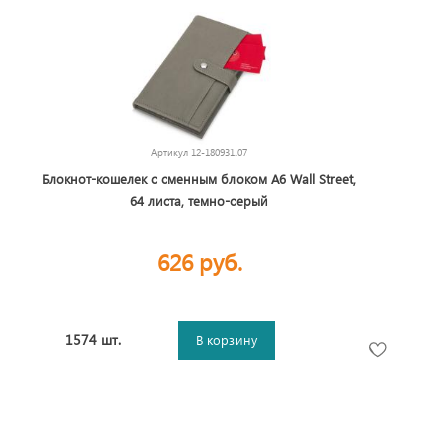
Артикул
12-180931.07
Блокнот-кошелек с сменным блоком А6 Wall Street,
64 листа, темно-серый
626 руб.
1574 шт.
В корзину