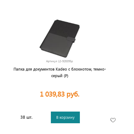
Артикул
12-928395p
Папка для документов Kadeo с блокнотом, темно-
серый (Р)
1 039,83 руб.
38 шт.
В корзину