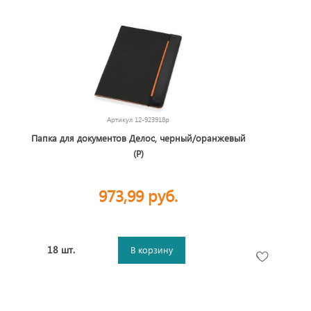
Артикул
12-923918p
Папка для документов Делос, черный/оранжевый
(P)
973,99 руб.
18 шт.
В корзину