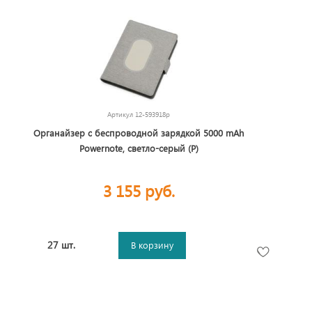
Артикул
12-593918p
Органайзер с беспроводной зарядкой 5000 mAh
Powernote, светло-серый (P)
3 155 руб.
27 шт.
В корзину