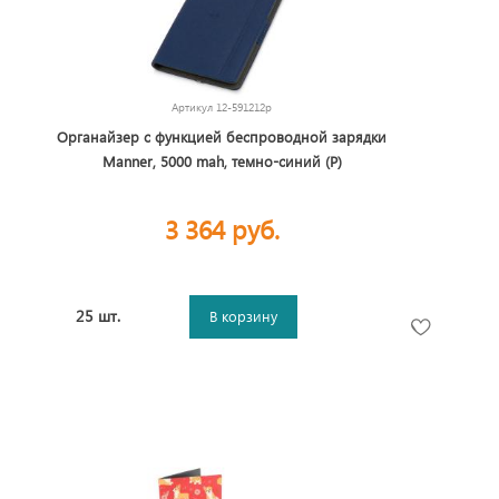
Артикул
12-591212p
Органайзер с функцией беспроводной зарядки
Manner, 5000 mah, темно-синий (Р)
3 364 руб.
25 шт.
В корзину