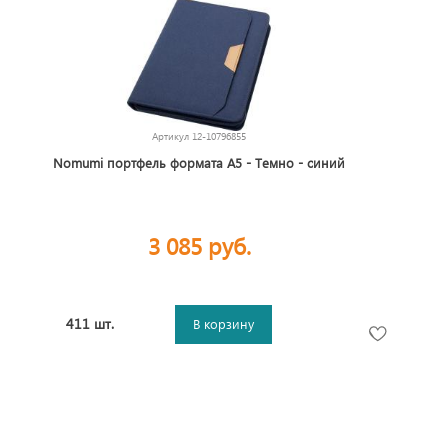
Артикул
12-10796855
Nomumi портфель формата А5 - Темно - синий
3 085 руб.
411 шт.
В корзину