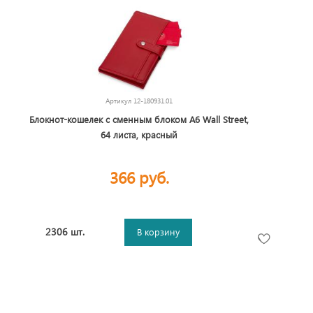
Артикул
12-180931.01
Блокнот-кошелек с сменным блоком А6 Wall Street,
64 листа, красный
366 руб.
2306 шт.
В корзину