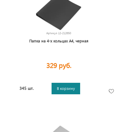
Артикул
12-212650
Папка на 4-х кольцах А4, черная
329 руб.
345 шт.
В корзину