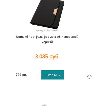
Артикул
12-10796890
Nomumi портфель формата А5 - сплошной
черный
3 085 руб.
799 шт.
В корзину