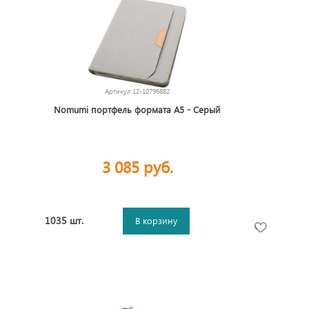
Артикул
12-10796882
Nomumi портфель формата А5 - Серый
3 085 руб.
1035 шт.
В корзину