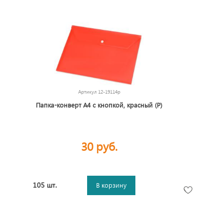
Артикул
12-19114p
Папка-конверт А4 с кнопкой, красный (Р)
30 руб.
105 шт.
В корзину