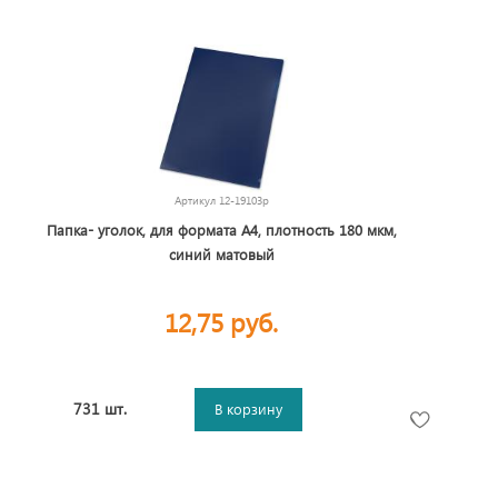
Артикул
12-19103p
Папка- уголок, для формата А4, плотность 180 мкм,
синий матовый
12,75 руб.
731 шт.
В корзину