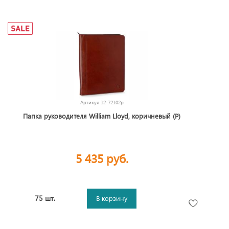
Артикул
12-72102p
Папка руководителя William Lloyd, коричневый (Р)
5 435 руб.
75 шт.
В корзину