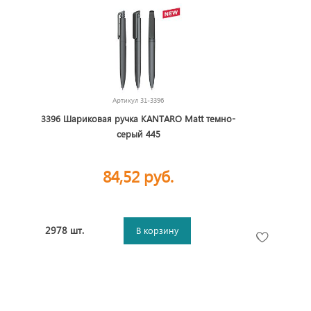
Артикул
31-3396
3396 Шариковая ручка KANTARO Matt темно-
серый 445
84,52 руб.
2978 шт.
В корзину