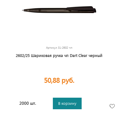
Артикул
31-2602 чп
2602/25 Шариковая ручка чп Dart Clear черный
50,88 руб.
2000 шт.
В корзину