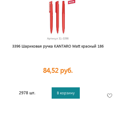
Артикул
31-3396
3396 Шариковая ручка KANTARO Matt красный 186
84,52 руб.
2978 шт.
В корзину