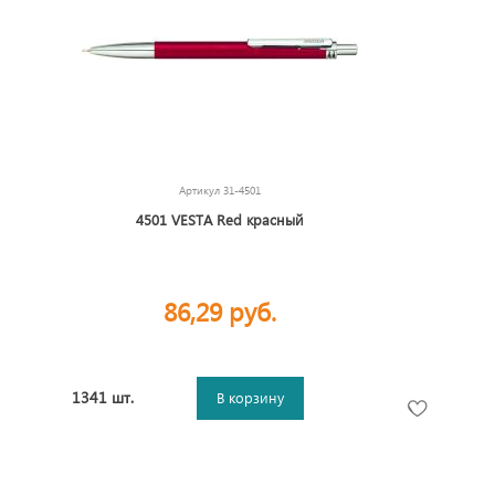
Артикул
31-4501
4501 VESTA Red красный
86,29 руб.
1341 шт.
В корзину