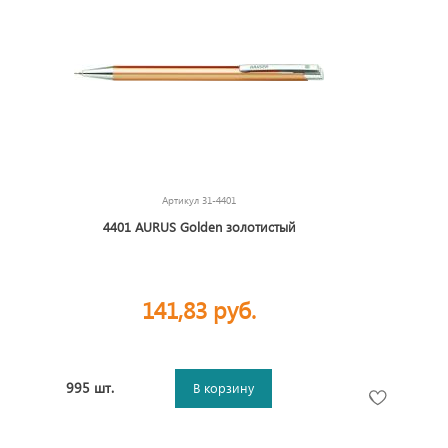
Артикул
31-4401
4401 AURUS Golden золотистый
141,83 руб.
995 шт.
В корзину