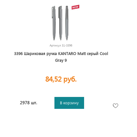
Артикул
31-3396
3396 Шариковая ручка KANTARO Matt серый Cool
Gray 9
84,52 руб.
2978 шт.
В корзину