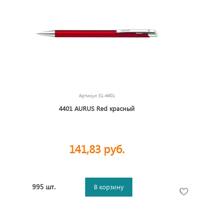
Артикул
31-4401
4401 AURUS Red красный
141,83 руб.
995 шт.
В корзину