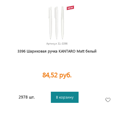
Артикул
31-3396
3396 Шариковая ручка KANTARO Matt белый
84,52 руб.
2978 шт.
В корзину