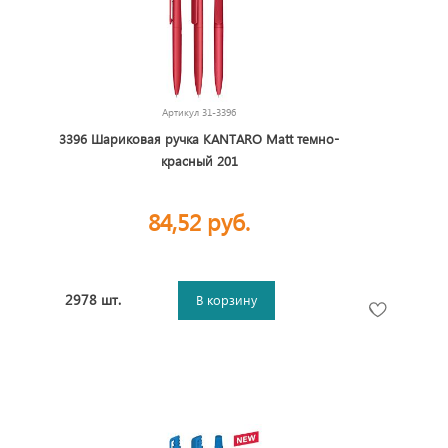
Артикул
31-3396
3396 Шариковая ручка KANTARO Matt темно-
красный 201
84,52 руб.
2978 шт.
В корзину