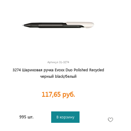
Артикул
31-3274
3274 Шариковая ручка Evoxx Duo Polished Recycled
черный black/белый
117,65 руб.
995 шт.
В корзину