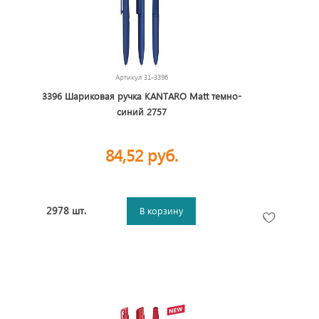
Артикул
31-3396
3396 Шариковая ручка KANTARO Matt темно-
синий 2757
84,52 руб.
2978 шт.
В корзину