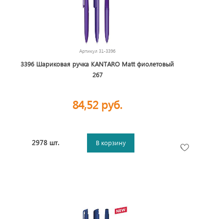
Артикул
31-3396
3396 Шариковая ручка KANTARO Matt фиолетовый
267
84,52 руб.
2978 шт.
В корзину