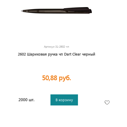
Артикул
31-2602 чп
2602 Шариковая ручка чп Dart Clear черный
50,88 руб.
2000 шт.
В корзину