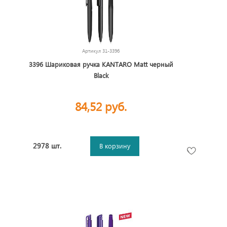
Ручки на подставке
Артикул
31-3396
3396 Шариковая ручка KANTARO Matt черный
Black
84,52 руб.
2978 шт.
В корзину