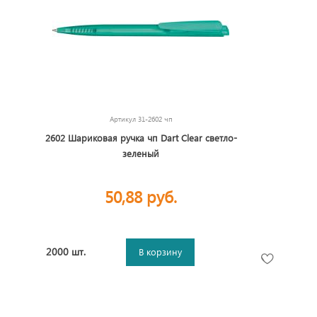
Артикул
31-2602 чп
2602 Шариковая ручка чп Dart Clear светло-
зеленый
50,88 руб.
2000 шт.
В корзину