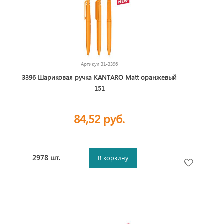
Артикул
31-3396
3396 Шариковая ручка KANTARO Matt оранжевый
151
84,52 руб.
2978 шт.
В корзину