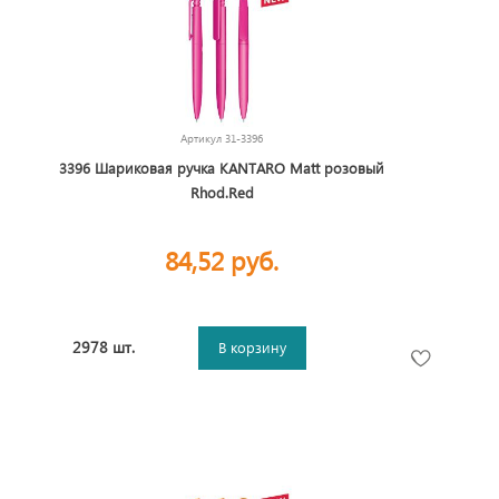
Артикул
31-3396
3396 Шариковая ручка KANTARO Matt розовый
Rhod.Red
84,52 руб.
2978 шт.
В корзину