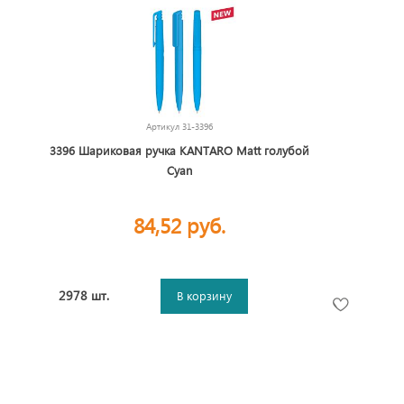
Артикул
31-3396
3396 Шариковая ручка KANTARO Matt голубой
Cyan
84,52 руб.
2978 шт.
В корзину