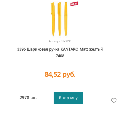
Артикул
31-3396
3396 Шариковая ручка KANTARO Matt желтый
7408
84,52 руб.
2978 шт.
В корзину