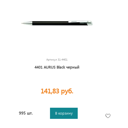
Артикул
31-4401
4401 AURUS Black черный
141,83 руб.
995 шт.
В корзину