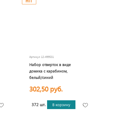
Артикул
12-499531
Набор отверток в виде
домика с карабином,
белый/синий
302,50 руб.
372 шт.
В корзину