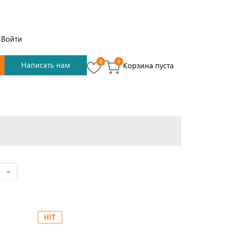
Войти
0
0
Написать нам
Корзина пуста
е