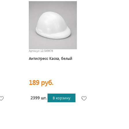
Артикул
12-549476
Антистресс Каска, белый
189 руб.
2399 шт.
В корзину