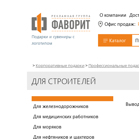
О компании
Дост
Офис продаж:
Подарки и сувениры с
Каталог
логотипом
>
Корпоративные подарки
>
Профессиональные пода
ДЛЯ СТРОИТЕЛЕЙ
Вывод
Для железнодорожников
Для медицинских работников
Для моряков
Для нефтяников и шахтеров