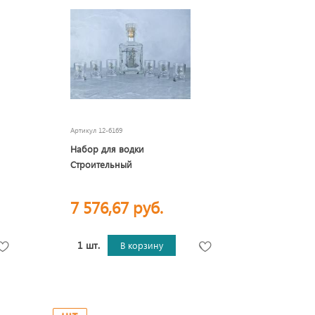
Артикул
12-6169
Набор для водки
Строительный
7 576,67 руб.
1 шт.
В корзину