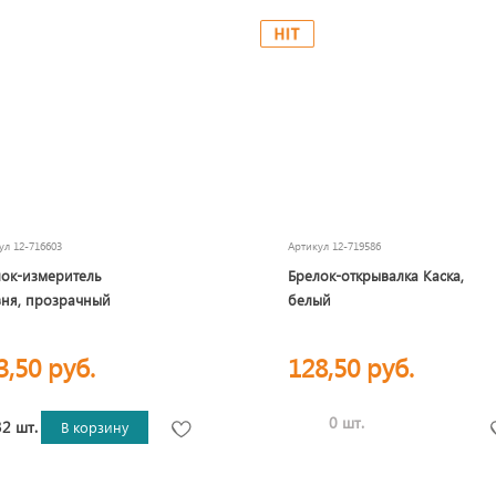
кул
12-716603
Артикул
12-719586
ок-измеритель
Брелок-открывалка Каска,
вня, прозрачный
белый
3,50 руб.
128,50 руб.
0 шт.
2 шт.
В корзину