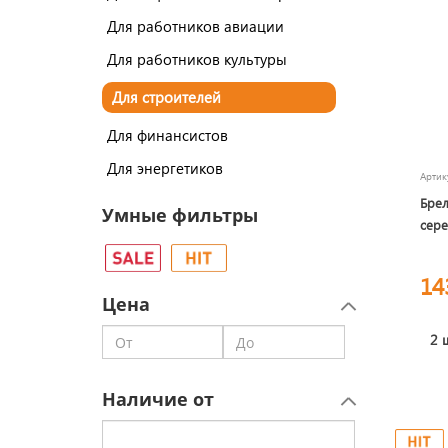
Для работников авиации
Для работников культуры
Для строителей
Для финансистов
Для энергетиков
Арти
Брел
Умные фильтры
сере
14
Цена
2 
Наличие от