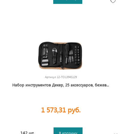
Артикул
12-TO1394S129
Набор инструментов Декер, 25 аксессуаров, бежевый
1 573,31 руб.
142 шт.
В корзину