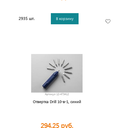
2935 шт.
В корзину
Артикул
12-473412
Отвертка Drill 10-в-1, синий
294,25 руб.