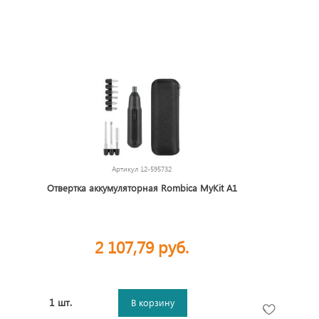
Артикул
12-595732
Отвертка аккумуляторная Rombica MyKit A1
2 107,79 руб.
1 шт.
В корзину