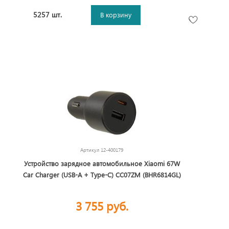
5257 шт.
В корзину
Артикул
12-400179
Устройство зарядное автомобильное Xiaomi 67W
Car Charger (USB-A + Type-C) CC07ZM (BHR6814GL)
3 755 руб.