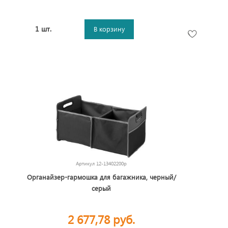
1 шт.
В корзину
Артикул
12-13402200p
Органайзер-гармошка для багажника, черный/
серый
2 677,78 руб.