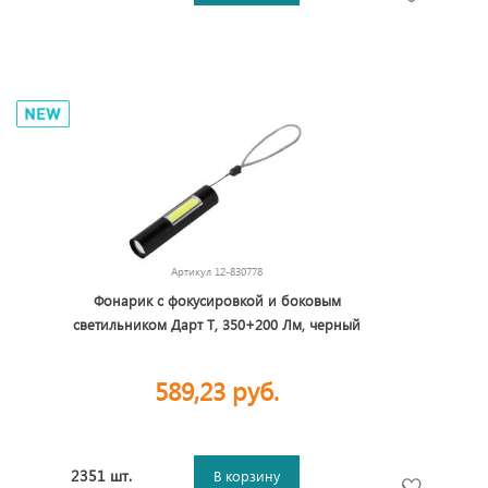
Артикул
12-830778
Фонарик с фокусировкой и боковым
светильником Дарт Т, 350+200 Лм, черный
589,23 руб.
2351 шт.
В корзину