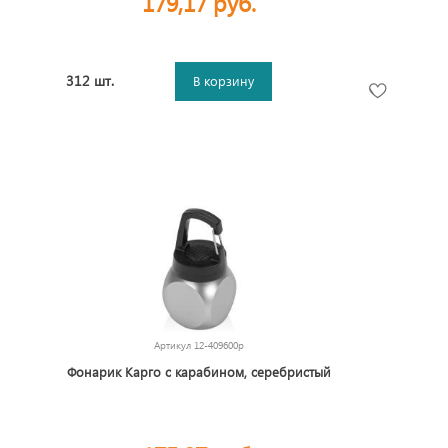
179,17 руб.
312 шт.
В корзину
Артикул
12-409600p
Фонарик Карго с карабином, серебристый