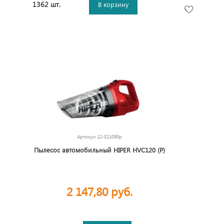
1362 шт.
В корзину
Артикул
12-521090p
Пылесос автомобильный HIPER HVC120 (Р)
2 147,80 руб.