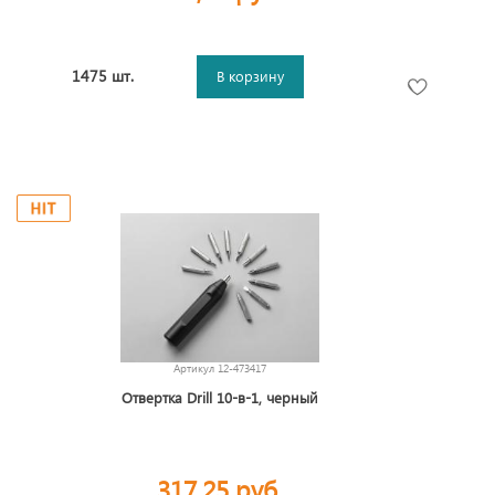
1475 шт.
В корзину
Артикул
12-473417
Отвертка Drill 10-в-1, черный
317,25 руб.