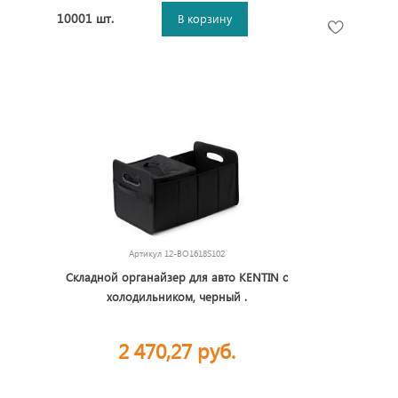
10001 шт.
В корзину
Артикул
12-BO1618S102
Складной органайзер для авто KENTIN c
холодильником, черный .
2 470,27 руб.