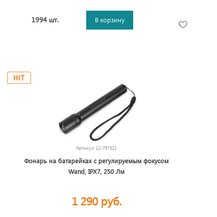
1994 шт.
В корзину
Артикул
12-797321
Фонарь на батарейках с регулируемым фокусом
Wand, IPX7, 250 Лм
1 290 руб.