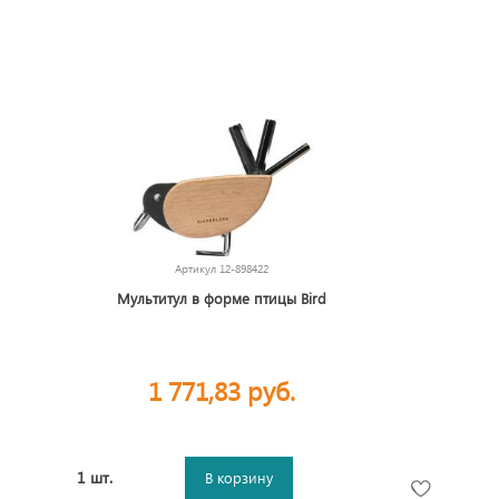
Артикул
12-898422
Мультитул в форме птицы Bird
1 771,83 руб.
1 шт.
В корзину