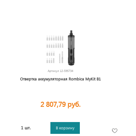
Артикул
12-595734
Отвертка аккумуляторная Rombica MyKit B1
2 807,79 руб.
1 шт.
В корзину