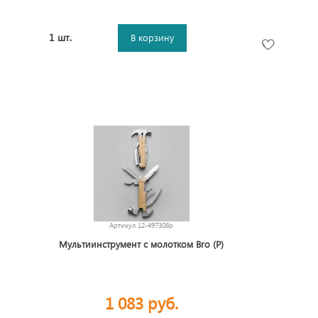
1 шт.
В корзину
Артикул
12-497308p
Мультиинструмент с молотком Bro (P)
1 083 руб.