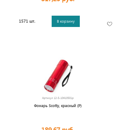
1571 шт.
В корзину
Артикул
12-5-10410501p
Фонарь Scotty, красный (Р)
189,67 руб.