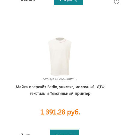
Артикул
12-232011dtfM-L
Майка оверсайз Berlin, унисекс, молочный, ДТФ
текстиль и Текстильный принтер
1 391,28 руб.