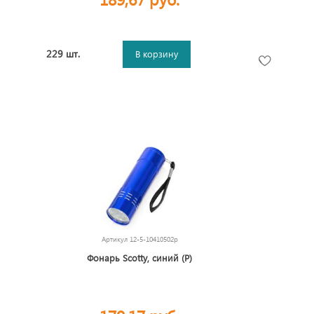
229 шт.
В корзину
Артикул
12-5-10410502p
Фонарь Scotty, синий (P)