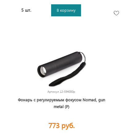
5 шт.
В корзину
Артикул
12-594000p
Фонарь с регулируемым фокусом Nomad, gun
metal (Р)
773 руб.