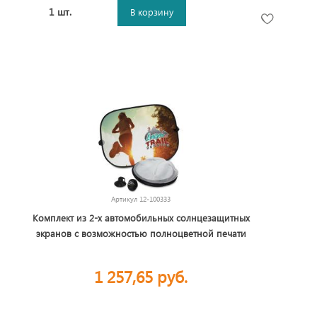
1 шт.
В корзину
Артикул
12-100333
Комплект из 2-х автомобильных солнцезащитных
экранов с возможностью полноцветной печати
1 257,65 руб.