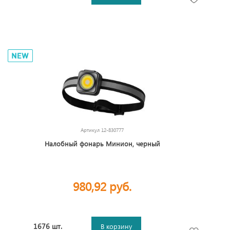
Артикул
12-830777
Налобный фонарь Минион, черный
980,92 руб.
1676 шт.
В корзину