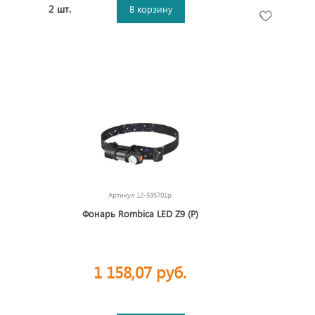
2 шт.
В корзину
Артикул
12-595701p
Фонарь Rombica LED Z9 (Р)
1 158,07 руб.