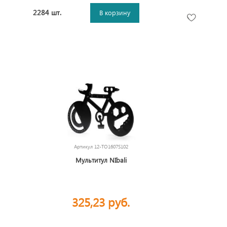
2284 шт.
В корзину
Артикул
12-TO1607S102
Мультитул NIbali
325,23 руб.