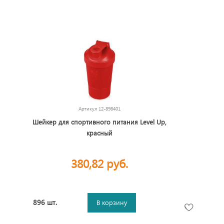
Артикул
12-898401
Шейкер для спортивного питания Level Up,
красный
380,82 руб.
896 шт.
В корзину