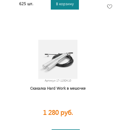
625 шт.
В корзину
Артикул
17-11924.10
Скакалка Hard Work в мешочке
1 280 руб.