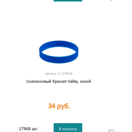
Артикул
17-13745.40
Силиконовый браслет Valley, синий
34 руб.
17968 шт.
В корзину