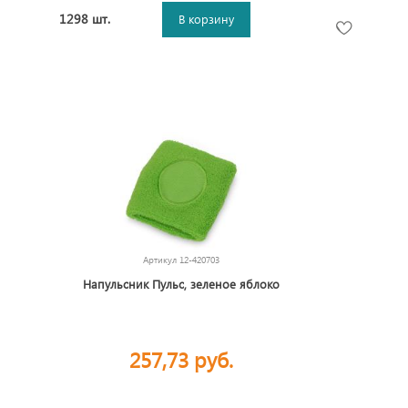
1298 шт.
В корзину
Артикул
12-420703
Напульсник Пульс, зеленое яблоко
257,73 руб.