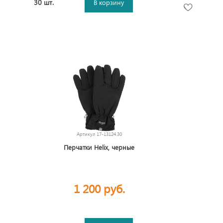
30 шт.
В корзину
Артикул
17-13124.30
Перчатки Helix, черные
1 200 руб.