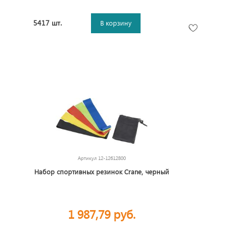
5417 шт.
В корзину
Артикул
12-12612800
Набор спортивных резинок Crane, черный
1 987,79 руб.