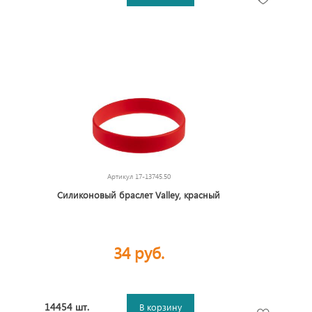
Артикул
17-13745.50
Силиконовый браслет Valley, красный
34 руб.
14454 шт.
В корзину