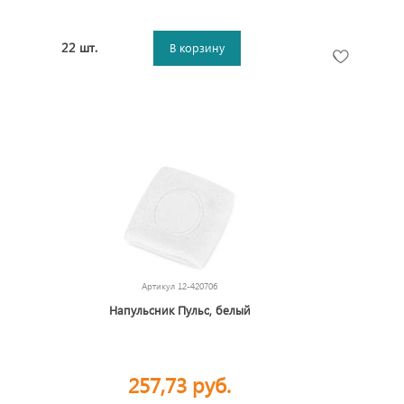
22 шт.
В корзину
Артикул
12-420706
Напульсник Пульс, белый
257,73 руб.