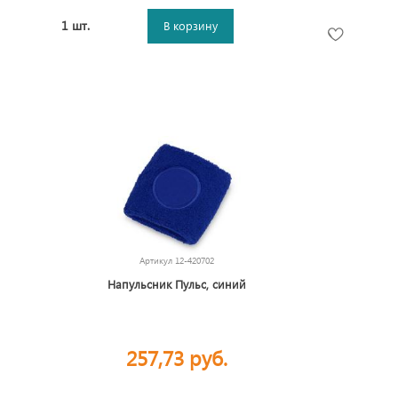
1 шт.
В корзину
Артикул
12-420702
Напульсник Пульс, синий
257,73 руб.