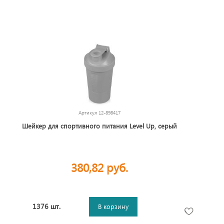
Артикул
12-898417
Шейкер для спортивного питания Level Up, серый
380,82 руб.
1376 шт.
В корзину