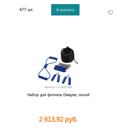
477 шт.
В корзину
Артикул
12-12617205
Набор для фитнеса Dwayne, синий
2 613,92 руб.