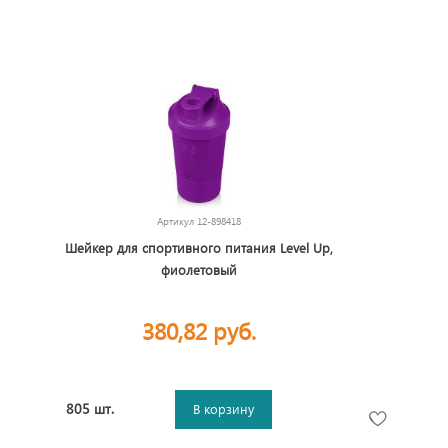
Артикул
12-898418
Шейкер для спортивного питания Level Up,
фиолетовый
380,82 руб.
805 шт.
В корзину