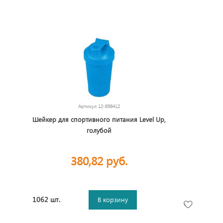
Артикул
12-898412
Шейкер для спортивного питания Level Up,
голубой
380,82 руб.
1062 шт.
В корзину