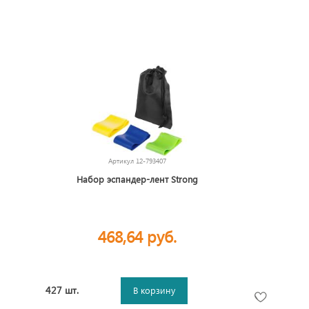
Артикул
12-793407
Набор эспандер-лент Strong
468,64 руб.
427 шт.
В корзину