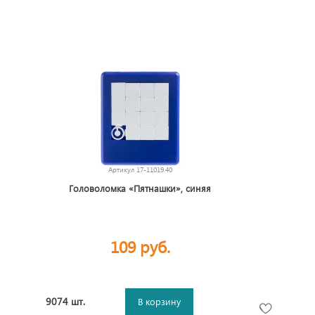
Артикул
17-11019.40
Головоломка «Пятнашки», синяя
109 руб.
9074 шт.
В корзину