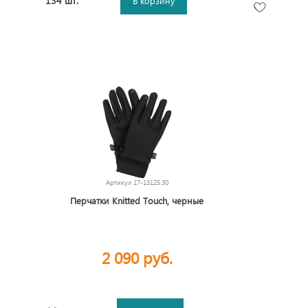
134 шт.
В корзину
Артикул
17-13125.30
Перчатки Knitted Touch, черные
2 090 руб.