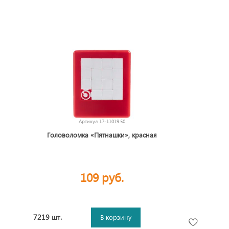
Артикул
17-11019.50
Головоломка «Пятнашки», красная
109 руб.
7219 шт.
В корзину