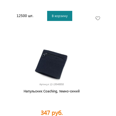
12500 шт.
В корзину
Артикул
12-19548858
Напульсник Coaching, темно-синий
347 руб.