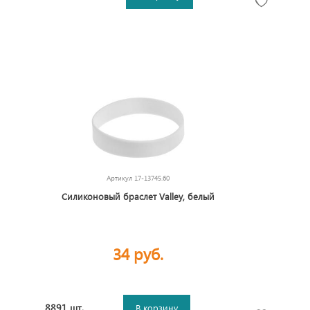
Артикул
17-13745.60
Силиконовый браслет Valley, белый
34 руб.
8891 шт.
В корзину