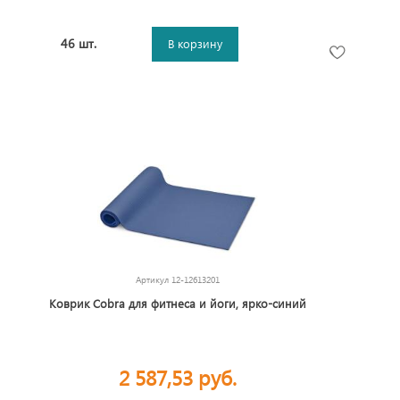
46 шт.
В корзину
Артикул
12-12613201
Коврик Cobra для фитнеса и йоги, ярко-синий
2 587,53 руб.