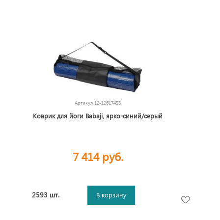
Артикул
12-12617453
Коврик для йоги Babaji, ярко-синий/серый
7 414 руб.
2593 шт.
В корзину