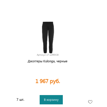
Артикул
17-12959.30
Джоггеры Kulonga, черные
1 967 руб.
7 шт.
В корзину