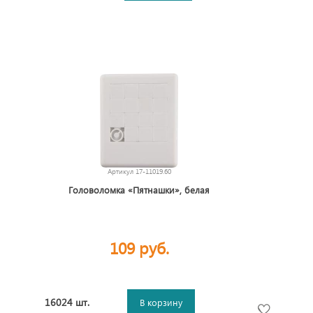
Артикул
17-11019.60
Головоломка «Пятнашки», белая
109 руб.
16024 шт.
В корзину