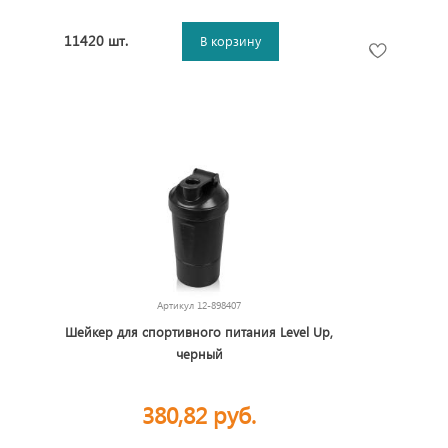
11420 шт.
В корзину
Артикул
12-898407
Шейкер для спортивного питания Level Up,
черный
380,82 руб.